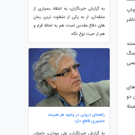
به گزارش خبرنگاران، به اعتقاد بسیاری از
چاپ
منتقدان، از به یکی از متفاوت ترین رمان
ترجمه، سال 85 توسط این ناشر
های دفاع مقدس است؛ هم به لحاظ فرم و
هم از حیث نوع نگاه.
تند
جنگ
خصی
های
د بین دو
تلا
راهنمای درونی در وجود هر هنرمند
حضوری قاطع دارد
به گزارش خبرنگاران، علی موذنی، داستان