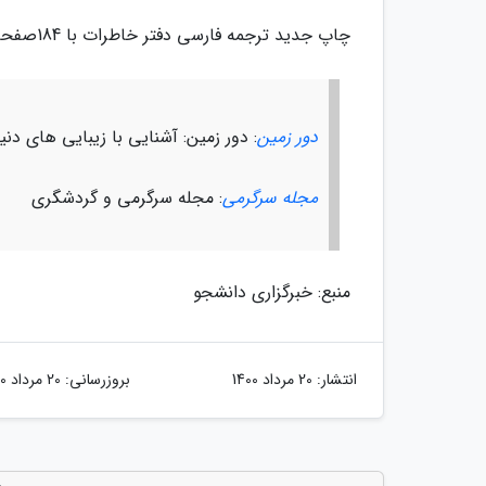
چاپ جدید ترجمه فارسی دفتر خاطرات با 184صفحه و قیمت 30 هزار تومان عرضه شده است.
دور زمین
: دور زمین: آشنایی با زیبایی های دن
مجله سرگرمی
: مجله سرگرمی و گردشگری
منبع: خبرگزاری دانشجو
انتشار:
20 مرداد 1400
بروزرسانی:
20 مرداد 1400