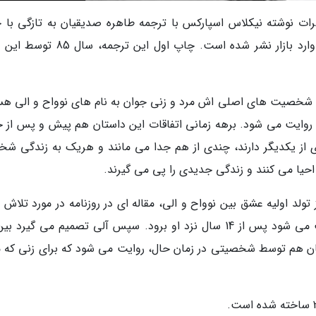
طرات نوشته نیکلاس اسپارکس با ترجمه طاهره صدیقیان به تازگی با 
جدید توسط انتشارات کتابسرای تندیس منتشر و وارد بازار نشر شده است. چاپ اول این 
ه شخصیت های اصلی اش مرد و زنی جوان به نام های نوواح و الی هس
 روایت می شود. برهه زمانی اتفاقات این داستان هم پیش و پس از 
از یکدیگر دارند، چندی از هم جدا می مانند و هریک به زندگی ش
احیا می کنند و زندگی جدیدی را پی می گیرند.
لد اولیه عشق بین نوواح و الی، مقاله ای در روزنامه در مورد تلاش 
نوواح در جنگ، توجه آلی را جلب می کند و باعث می شود پس از 14 سال نزد او برود. سپس آلی تصمیم می گیر
ن هم توسط شخصیتی در زمان حال، روایت می شود که برای زنی که مب