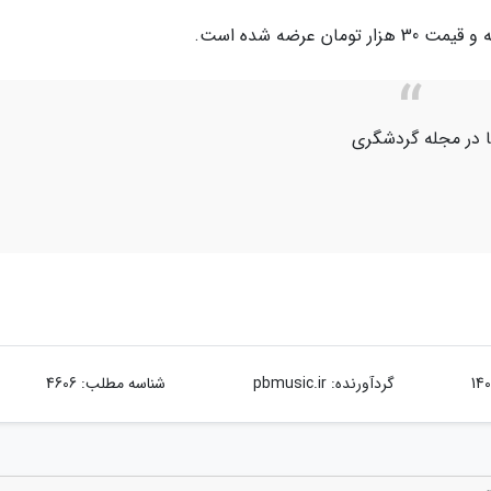
یا در مجله گردشگری
گردآورنده:
pbmusic.ir
شناسه مطلب: 4606