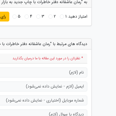
به "رمان عاشقانه دفتر خاطرات با چاپ جدید به بازار آ
امتیاز دهید:
1
2
3
4
5
رای
دیدگاه های مرتبط با "رمان عاشقانه دفتر خاطرات با چ
* نظرتان را در مورد این مقاله با ما درمیان بگذارید