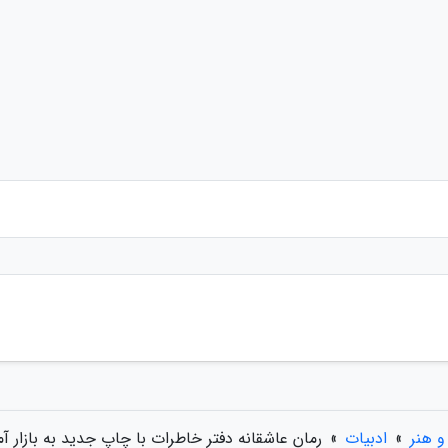
 هنر
»
ادبیات
»
رمان عاشقانه دفتر خاطرات با چاپ جدید به بازار آم