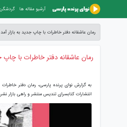
آرشیو مقاله ها
گردشگر
رمان عاشقانه دفتر خاطرات با چاپ جدید به بازار آمد 
رمان عاشقانه دفتر خاطرات با چاپ جد
به گزارش نوای پرنده پارسی، رمان دفتر خاطرات
انتشارات کتابسرای تندیس منتشر و راهی بازار نشر