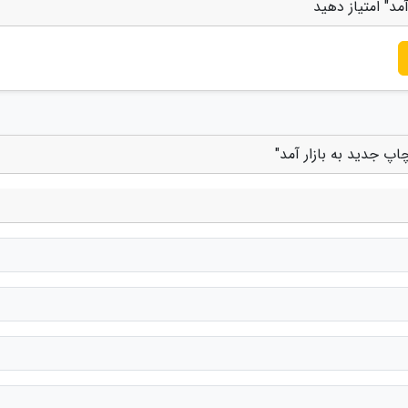
مد" امتیاز دهید
اپ جدید به بازار آمد"