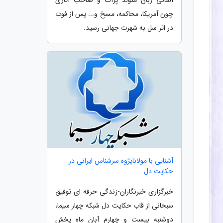
چون آمریکا، محاکمه، مسخ و... پس از فوت
در اثر سل به شهرت جهانی رسید.
آشنایی با مولاناپژوه سرشناس ایرانی در
حکایت دل
خبرگزاری خبرنگاران-زندگی حرفه ای توفیق
سبحانی از قاب حکایت دل شبکه چهار سیما،
دوشنبه بیست و چهارم آبان ماه پخش