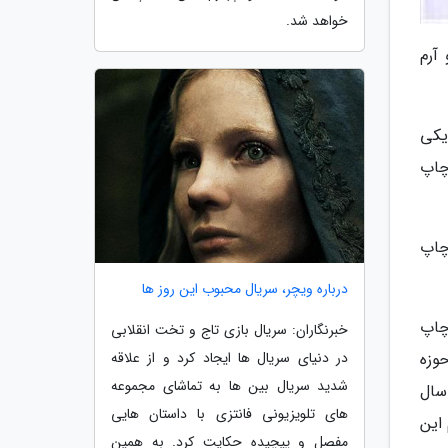
خواهد شد.
آرم
یکی
امسال به چاپ
 چاپ
درباره ویچر، سریال محبوب این روز ها
چاپ
خبرنگاران: سریال بازی تاج و تخت انقلابی
در دنیای سریال ها ایجاد کرد و از علاقه
 هنر حوزه
شدید سریال بین ها به تماشای مجموعه
ر سال
های تلویزیونی فانتزی با داستان هایی
سازی و تنظیم این
مفصل و پیچیده حکایت کرد. به همین