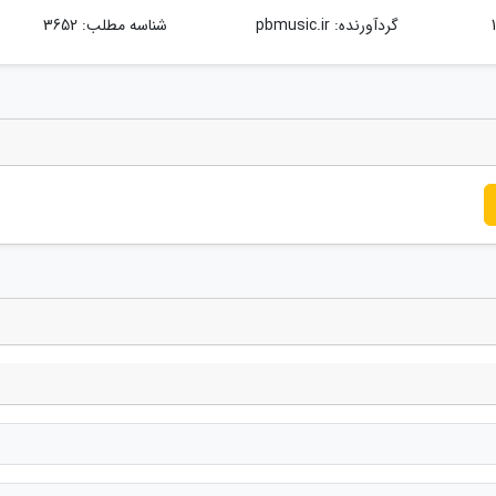
گردآورنده:
pbmusic.ir
شناسه مطلب: 3652