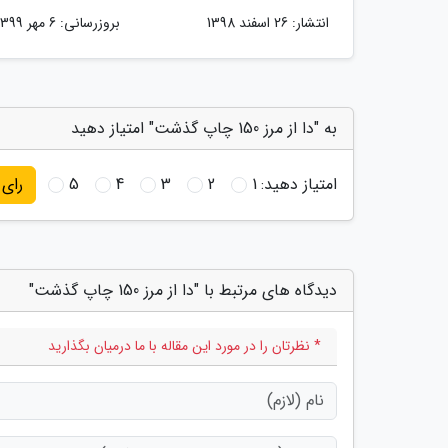
انتشار:
26 اسفند 1398
بروزرسانی:
6 مهر 1399
به "دا از مرز 150 چاپ گذشت" امتیاز دهید
امتیاز دهید:
1
2
3
4
5
رای
دیدگاه های مرتبط با "دا از مرز 150 چاپ گذشت"
* نظرتان را در مورد این مقاله با ما درمیان بگذارید