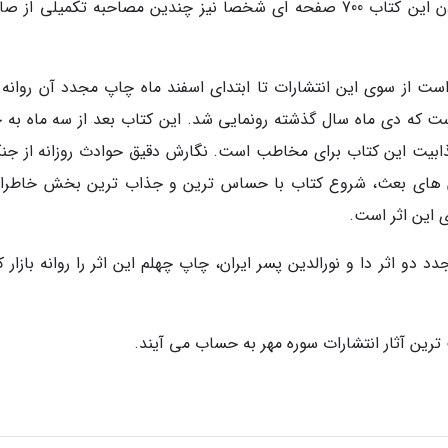
مصاحبه ها را بر عهده گرفت. وی برای فراهم آوردن این کتاب 700 صفحه ای شخصاً نیز چندین مصاحبه تکمیلی 
ست از سوی این انتشارات تا ابتدای اسفند ماه چاپ مجدد آن روانه با
ست که دی ماه سال گذشته رونمایی شد. این کتاب بعد از سه ماه به 
ذابیت این کتاب برای مخاطب است. نگارش دقیق حوادث روزانه از جن
ندان های بعث، شروع کتاب با حساس ترین و جذاب ترین بخش خاطرا
 این اثر است.
 دو اثر دا و نورالدین پسر ایران، چاپ چهلم این اثر را روانه بازار 
ترین آثار انتشارات سوره مهر به حساب می آیند.