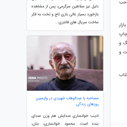
از صاحب
دلیل نیز سلاطین سرگرمی، پس از مشاهده
بازخورد بسیار عالی بازی تاج و تخت به فکر
ساخت سریال های فانتزی...
زار
چاپ
گ و
ت و
کتاب
مصاحبه با عبدالوهاب شهیدی در واپسین
روزهای زندگی
ادیب خوانساری صدایش هم وزن صدای
بنده است. محمود خوانساری، بنان،