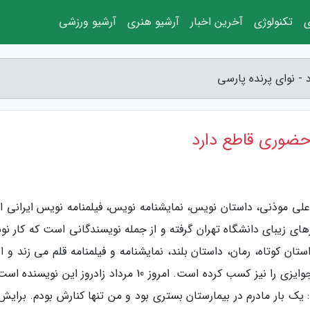
ی
تکنولوژی
آخرین اخبار
آرشیو هنری
آرشیو ورزشی
- نوای پرنده پارسی
 حضوری قاطع دارد
، علی موذنی، داستان نویس، نمایشنامه نویس، فیلمنامه نویس ایرانی 
ای زیبای دانشگاه تهران گرفته و از جمله نویسندگانی است که کار نو
ان کوتاه، رمان، داستان بلند، نمایشنامه و فیلمنامه قلم می زند و ا
آثار وی با اقبال منتقدان و مخاطبان روبرو شده و جوایزی را نیز کسب کرده است. امروز 10 مرداد زادروز این ن
ت: یک بار مادرم در بیمارستان بستری بود و من تنها کنارش بودم. برای