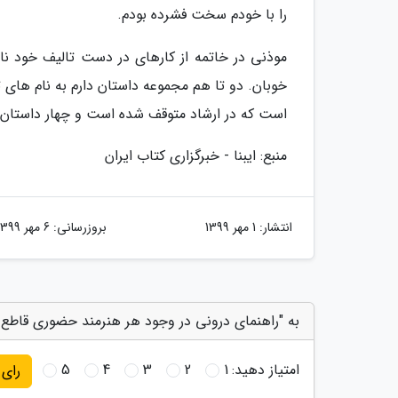
را با خودم سخت فشرده بودم.
موذنی در خاتمه از کارهای در دست تالیف خود نام
خوبان. دو تا هم مجموعه داستان دارم به نام ها
است که در ارشاد متوقف شده است و چهار داستان آ
منبع: ایبنا - خبرگزاری کتاب ایران
انتشار:
1 مهر 1399
بروزرسانی:
6 مهر 1399
به "راهنمای درونی در وجود هر هنرمند حضوری قاطع دا
امتیاز دهید:
1
2
3
4
5
رای