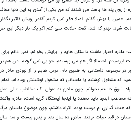
گرنه آن همه درد و مرض چه معنی ای می توانست داشته باشد؟ و ال
ه از روی پله ها باعث می شدند که من یکی از آمدن به این دنیا معاف
دم، همین را بهش گفتم. اصلا فکر نمی کردم آنقدر رویش تاثیر بگذارد
خالت شود. بهتر که شد، گفت حلالت نمی کنم اگر یک بار دیگر این حرف
ت: مادرم اصرار داشت داستان هایم را برایش بخوانم. نمی دانم برای 
نپرسیدم. احتمالا اگر هم می پرسیدم، جوابی نمی گرفتم. من هم بر
 به نام حضور در مجموعه داستانی به همین نام. ترس هایم را از نبودن مادر در
مید که مشغول نوشتنم یا داستانی که مشغول نوشتنش بوده ام، تمام 
راه. شوق داشتم بخوانم، چون مادرم به عنوان یک مخاطب عالی عمل
ه مخاطب اینجا باید بخندد یا اینجا ایستگاه گریه است، مادرم واکنش
که هدف گذاری ام درست بوده. اکراه داشتم، چون موضوع داستان مرگ 
داستان در قید حیات بودند. مادرم ده سال بعد و پدرم بیست و سه سال 