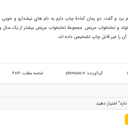
 برد و گفت: دو رمان آمادۀ چاپ دارم به نام های نیشدارو و خوبی 
ی تولد و تختخواب عریض. مجموعۀ تختخواب عریض بیشتر از یک سال و 
ن را غیر قابل چاپ تشخیص داده اند.
گردآورنده:
pbmusic.ir
شناسه مطلب: 4819
رد" امتیاز دهید