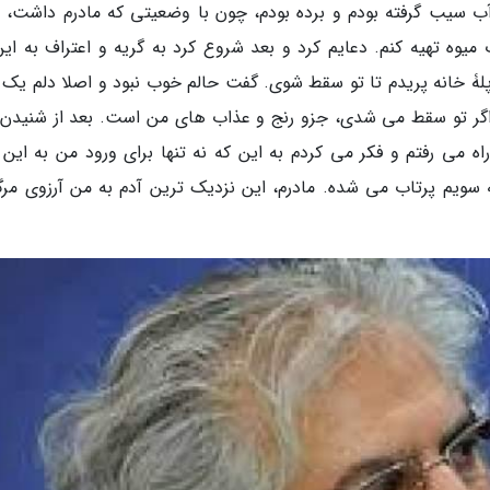
آب سیب گرفته بودم و برده بودم، چون با وضعیتی که مادرم داشت، ا
وه تهیه کنم. دعایم کرد و بعد شروع کرد به گریه و اعتراف به این
 تا پلۀ خانه پریدم تا تو سقط شوی. گفت حالم خوب نبود و اصلا دلم یک
ر تو سقط می شدی، جزو رنج و عذاب های من است. بعد از شنیدن 
می رفتم و فکر می کردم به این که نه تنها برای ورود من به این د
ویم پرتاب می شده. مادرم، این نزدیک ترین آدم به من آرزوی مرگم