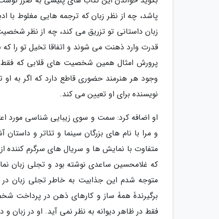
بگوید خواندن این کتاب های پلیسی به ضرر توست (
پاشد، چه از نظر زبان که ترجمه هایی مغلوط با ا
زبان داستانی تو تزریق می کند، چه از نظر شخصیت 
قدرت وارد ذهنت می شوند و اتفاقا تخیل تو را که
پرورش امثال همین شخصیت های قلابی که فقط به 
وجود هر هنرمند حضوری قاطع دارد که اگر به او ت
نویسنده برای او تعیین می کند.
او اضافه کرد: سمت و سوی زیبایی شناسی مورد اع
و مرا با نام های بزرگان سینما و تئاتر و داستان آ
متفاوت با نمایش ها و سریال های سرگرم کننده 
که غلامحسین ساعدی نوشته بود و تجلی زبان ن
متوجه شدم این جذابیت به خاطر تجلی زبان در ش
برگیرندۀ همۀ ساز و کارهای ذهن در پرداخت شخص
فقط در ظاهر دیوانه به نظر نمی آید. او در زبان و 