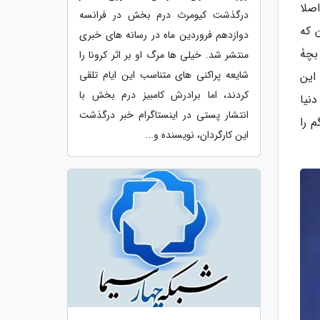
صلا
درگذشت کیومرث درم بخش در فرانسه
 که
دوازدهم فروردین ماه در رسانه های خبری
 بچۀ
منتشر شد. خیلی ها مرگ او بر اثر کرونا را
شایعه پراکنی های متناسب این ایام تلقی
این
کردند، اما برادرش کامبیز درم بخش با
نیا
انتشار پستی در اینستاگرام خبر درگذشت
 را
این کارگردان، نویسنده و...