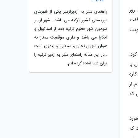
روز
راهنمای سفر به ازمیرازمیر یکی از شهرهای
گفت
توریستی کشور ترکیه می باشد . شهر ازمیر
سومین شهر عظیم ترکیه بعد از استانبول و
ودت
آنکارا می باشد و دارای موقعیت ممتاز به
عنوان شهری تجاری، صنعتی و بندری است
رد:
. در این مقاله راهنمای سفر به ازمیر ترکیه را
برای شما آماده کرده ایم.
 با
اره
 از
 که
خورد
 که