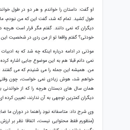
او گفت: داستان را خواندم و هر دو در طول خوان
طول کشید. تمام که شد، گفت این که من نبودم، ما
دیگران که نمی دانند. گفتم مگر قرار است هرچ
خودتی؟ گفتم واقعا تو از من ردی در شخصیت این د
موذنی در ادامه درباره اینکه چه شد که به ادبیات
نمی دانم قبلا هم به این موضوع جایی اشاره کرده ا
من. همیشه این جمله را می شنیدم که می گفتند ای
خواهم شد، هوش زیادی نمی خواست، چون وقتی شم
همان سال های دبستان هرچه را که از خواندنی 
دیگران کمترین توجهی به آن ندارند، تعیین کرده ای
وی شرح داد: متاسفانه نبودِ راهنما در دوران ما ض
(منظورم فقط محتوایی نیست، اتفاقا نظر بر ارزش 