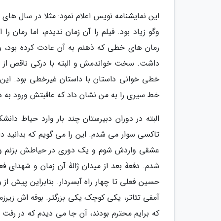
وگو زیاد بود. فیلم را آن زمان ندیدم، اما رمان را
رمان های خطی که ذهنم به آن عادت کرده بود، و
داشت. سخت خواندمش و البته با درکی ناقص از م
خطی خوانی داستان با داستان غیرخطی بود. این 
خط سیری را به من نشان داد که عاقبتش ورود به 
البته در دوران دبیرستان چند بار وارد حیاط دانشک
تاکسی سوار می شدم. این را می گویم که بدانید د
عشقی واردش شوم و یک دوری در حیاطش بزنم و بعد
شدم. دفعۀ بعد از میدان ژالۀ آن زمان و شهدای فعلی
حسین فعلی تا چهار راه آبسردار. بنابراین پیش از
آمفی تئاتر، یکی کوچک یکی بزرگتر. بوفه اش زیرزمی
که برایم محترم بودند، آن جا می دیدم که در رفت