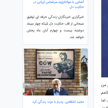
آشنایی با مولاناپژوه سرشناس ایرانی در
حکایت دل
خبرگزاری خبرنگاران-زندگی حرفه ای توفیق
سبحانی از قاب حکایت دل شبکه چهار سیما،
دوشنبه بیست و چهارم آبان ماه پخش
خواهد شد.
 من
امم
اما
مجید انتظامی: پدرم با عزت زندگی کرد