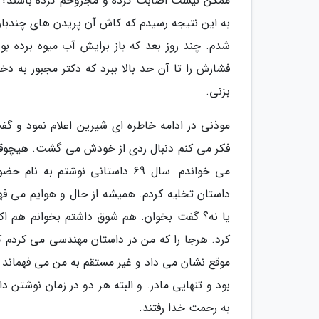
ممکن نیست اصابت کرده و مجروحم کرده باشند؟ و
به این نتیجه رسیدم که کاش آن پریدن های چندبار
شدم. چند روز بعد که باز برایش آب میوه برده بو
فشارش را تا آن حد بالا ببرد که دکتر مجبور به د
بزنی.
موذنی در ادامه خاطره ای شیرین اعلام نمود و گف
فکر می کنم دنبال ردی از خودش می گشت. هیچوقت 
می خواندم. سال 69 داستانی نوشتم
داستان تخلیه کردم. همیشه از حال و هوایم می فه
یا نه؟ گفت بخوان. هم شوق داشتم بخوانم هم اک
کرد. هرجا را که من در داستان مهندسی می کردم ک
موقع نشان می داد و غیر مستقم به من می فهماند 
بود و تنهایی مادر. و البته هر دو در زمان نوشتن 
به رحمت خدا رفتند.