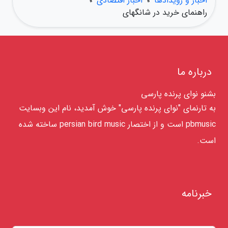
اخبار و رویدادها
»
اخبار اقتصادی
»
راهنمای خرید در شانگهای
درباره ما
بشنو نوای پرنده پارسی
به تارنمای "نوای پرنده پارسی" خوش آمدید، نام این وبسایت
pbmusic است و از اختصار persian bird music ساخته شده
است.
خبرنامه