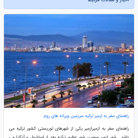
راهنمای سفر به ازمیر ترکیه سرزمین ویرانه های روم
راهنمای سفر به ازمیرازمیر یکی از شهرهای توریستی کشور ترکیه می
باشد . شهر ازمیر سومین شهر عظیم ترکیه بعد از استانبول و آنکارا می