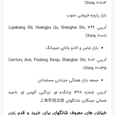
China, 201103
بازار پارچه فروشی جنوب
آدرس: 399 Lujiabang Rd, Huangpu Qu, Shanghai Shi,
China, 200011
بازار لباس و کادو یاتای خینیانگ
آدرس: 2002 Century Ave, Pudong Xinqu, Shanghai Shi,
China, 200135
جمعه بازار هفتگی خیابانی مسلمانان
آدرس: شماره 1328 چانگده لو، نزدگیی آئومن لو، ناحیه
شمالی جینگان، شانگهای 上海常德北路
خیابان های معروف شانگهای برای خرید و قدم زدن