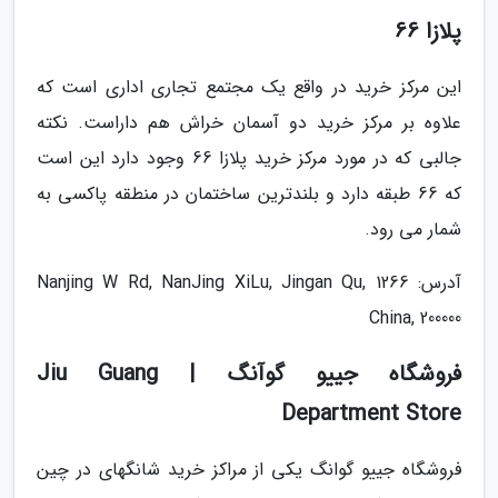
پلازا 66
این مرکز خرید در واقع یک مجتمع تجاری اداری است که
علاوه بر مرکز خرید دو آسمان خراش هم داراست. نکته
جالبی که در مورد مرکز خرید پلازا 66 وجود دارد این است
که 66 طبقه دارد و بلندترین ساختمان در منطقه پاکسی به
شمار می رود.
آدرس: 1266 Nanjing W Rd, NanJing XiLu, Jingan Qu,
China, 200000
فروشگاه جییو گوآنگ | Jiu Guang
Department Store
فروشگاه جییو گوانگ یکی از مراکز خرید شانگهای در چین