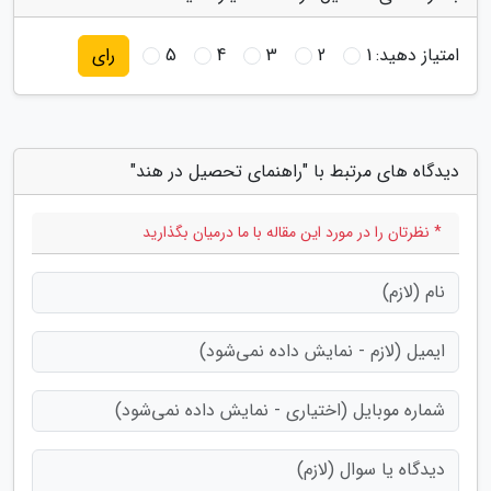
امتیاز دهید:
1
2
3
4
5
رای
دیدگاه های مرتبط با "راهنمای تحصیل در هند"
* نظرتان را در مورد این مقاله با ما درمیان بگذارید