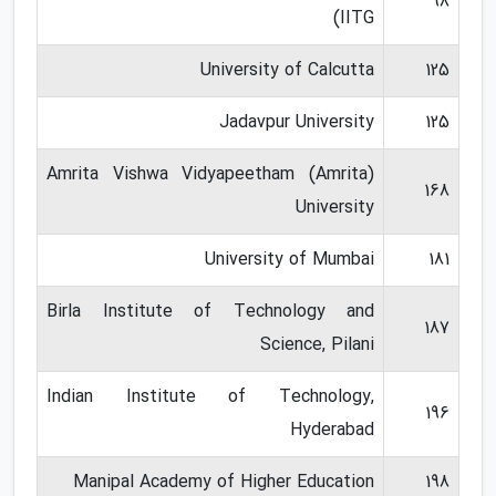
98
(IITG
University of Calcutta
125
Jadavpur University
125
(Amrita Vishwa Vidyapeetham (Amrita
168
University
University of Mumbai
181
Birla Institute of Technology and
187
Science, Pilani
Indian Institute of Technology,
196
Hyderabad
Manipal Academy of Higher Education
198