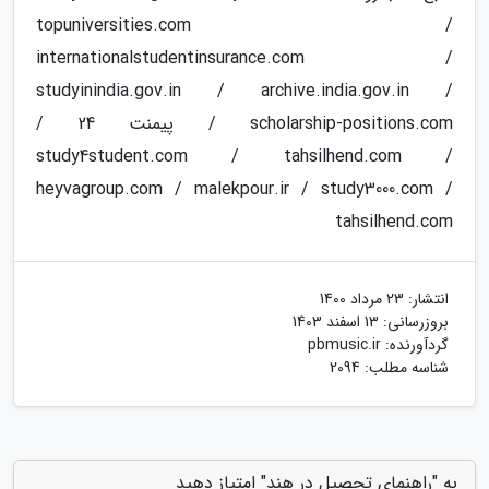
topuniversities.com /
internationalstudentinsurance.com /
studyinindia.gov.in / archive.india.gov.in /
scholarship-positions.com / پیمنت 24 /
study4student.com / tahsilhend.com /
heyvagroup.com / malekpour.ir / study3000.com /
tahsilhend.com
انتشار:
23 مرداد 1400
بروزرسانی:
13 اسفند 1403
گردآورنده:
pbmusic.ir
شناسه مطلب: 2094
به "راهنمای تحصیل در هند" امتیاز دهید