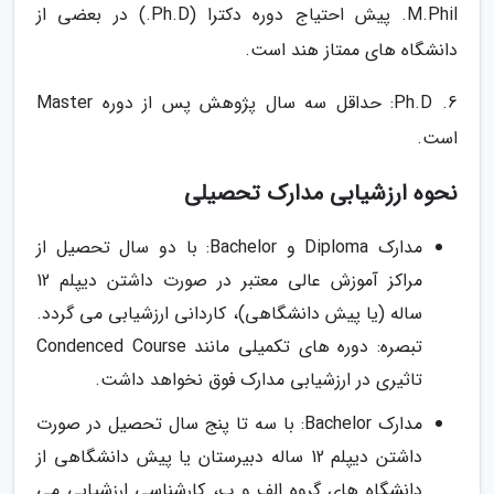
M.Phil. پیش احتیاج دوره دکترا (Ph.D.) در بعضی از
دانشگاه های ممتاز هند است.
6. Ph.D: حداقل سه سال پژوهش پس از دوره Master
است.
نحوه ارزشیابی مدارک تحصیلی
مدارک Diploma و Bachelor: با دو سال تحصیل از
مراکز آموزش عالی معتبر در صورت داشتن دیپلم 12
ساله (یا پیش دانشگاهی)، کاردانی ارزشیابی می گردد.
تبصره: دوره های تکمیلی مانند Condenced Course
تاثیری در ارزشیابی مدارک فوق نخواهد داشت.
مدارک Bachelor: با سه تا پنج سال تحصیل در صورت
داشتن دیپلم 12 ساله دبیرستان یا پیش دانشگاهی از
دانشگاه های گروه الف و ب، کارشناسی ارزشیابی می