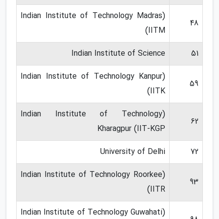
(Indian Institute of Technology Madras
48
(IITM
Indian Institute of Science
51
(Indian Institute of Technology Kanpur
59
(IITK
(Indian Institute of Technology
62
Kharagpur (IIT-KGP
University of Delhi
72
(Indian Institute of Technology Roorkee
93
(IITR
(Indian Institute of Technology Guwahati