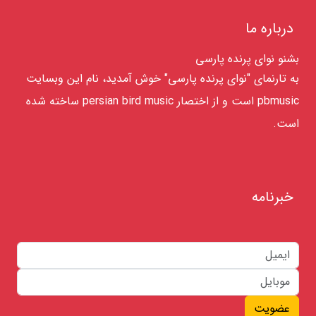
درباره ما
بشنو نوای پرنده پارسی
به تارنمای "نوای پرنده پارسی" خوش آمدید، نام این وبسایت
pbmusic است و از اختصار persian bird music ساخته شده
است.
خبرنامه
عضویت