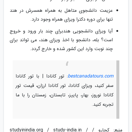
عزیمت دانشجوی متاهل به همراه همسرش در هند
تنها برای دوره دکترا ویزای همراه وجود دارد.
آیا ویزای دانشجویی هندبرای چند بار ورود و خروج
است؟ بله، دانشجو با اخذ ویزای هند، می تواند برای
چند نوبت وارد این کشور شده و خارج گردد.
bestcanadatours.com
: تور کانادا | با تور کانادا
سفر کنید، ویزای کانادا، تور کانادا ارزان، قیمت تور
کانادا نوروز، بهار، پاییز، تابستان، زمستان را با ما
تجربه کنید.
منبع: کجارو / studyinindia.org / study-india.in /