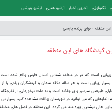
ی
تکنولوژی
آخرین اخبار
آرشیو هنری
آرشیو ورزشی
ین منطقه - نوای پرنده پارسی
ین گردشگاه های این منطقه
ی زیبایی است که در در منطقه شمالی استان فارس واقع شده است 
یار زیبایی است و هر ساله علاقه مندان و گردشگران زیادی را از ن
ای طبیعتی سرسبز و پر جاذبه است و به علت برخورداری از تفرجگاه 
دازهایی که می توانید در شهرستان بوانات مشاهده کنید بسیار بی ن
بایی های بیشتری بهره مند می گردد. این منطقه در فصل های مختلفی