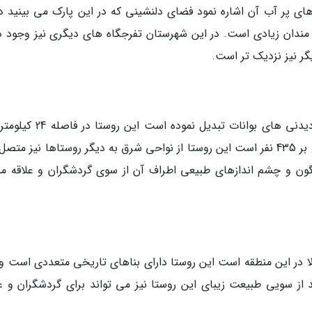
ی پر آب آن اشاره نمود فضای دلنشینی که در این پارک می بینید دا
مندان زیادی است. در این شهرستان تفرجگاه های دیگری نیز وجود دا
گر نیز نزدیک تر است.
طبیعت زیبای روستای پنگون نیز آن را به یکی از دیدنی های بوانات تبدیل نمود
مرکز بوانات واقع شده است جمعیت این روستا بالغ بر 435 نفر است این روستا از نواحی شرق به دیگر روستاها نیز 
نگون و چشم اندازهای طبیعی اطراف آن از سوی گردشگران و علاقه من
لا در این منطقه است این روستا دارای بناهای تاریخی متعددی است و
 از سویی طبیعت زیبای این روستا نیز می تواند برای گردشگران و عل