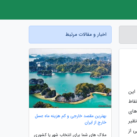
اخبار و مقالات مرتبط
این
قاط
های
بهترین مقصد خارجی و کم هزینه ماه عسل
ظیر
خارج از ایران
 از
ملاک های شما برای انتخاب شهر یا کشوری