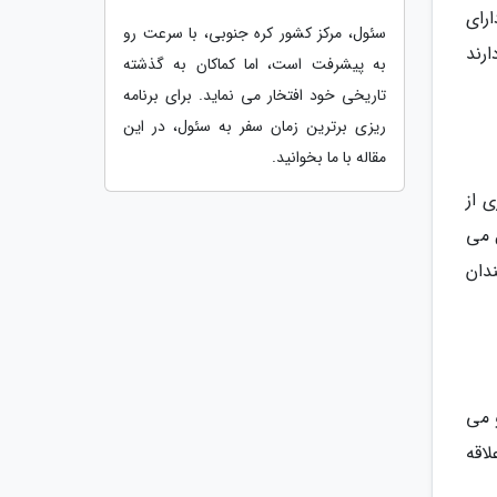
رای
سئول، مرکز کشور کره جنوبی، با سرعت رو
رند
به پیشرفت است، اما کماکان به گذشته
تاریخی خود افتخار می نماید. برای برنامه
ریزی برترین زمان سفر به سئول، در این
مقاله با ما بخوانید.
ه است این روستا در فاصله 24 کیلومتری از
متصل می
دان
 می
اقه