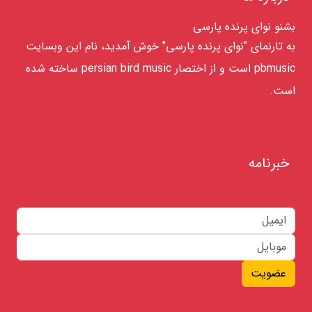
بشنو نوای پرنده پارسی
به تارنمای "نوای پرنده پارسی" خوش آمدید، نام این وبسایت
pbmusic است و از اختصار persian bird music ساخته شده
است.
خبرنامه
عضویت