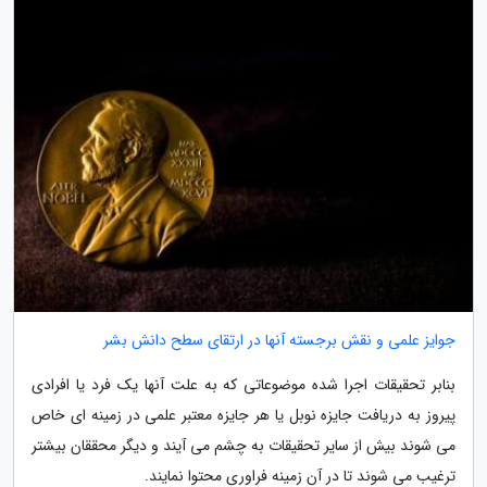
جوایز علمی و نقش برجسته آنها در ارتقای سطح دانش بشر
بنابر تحقیقات اجرا شده موضوعاتی که به علت آنها یک فرد یا افرادی
پیروز به دریافت جایزه نوبل یا هر جایزه معتبر علمی در زمینه ای خاص
می شوند بیش از سایر تحقیقات به چشم می آیند و دیگر محققان بیشتر
ترغیب می شوند تا در آن زمینه فراوری محتوا نمایند.