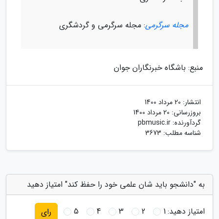
مجله سرگرمی
: مجله سرگرمی و گردشگری
منبع: باشگاه خبرنگاران جوان
انتشار:
20 مرداد 1400
بروزرسانی:
20 مرداد 1400
گردآورنده:
pbmusic.ir
شناسه مطلب: 3673
به "دانشجو باید شان علمی خود را حفظ کند" امتیاز دهید
امتیاز دهید:
1
2
3
4
5
رای