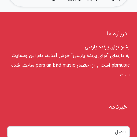
درباره ما
بشنو نوای پرنده پارسی
به تارنمای "نوای پرنده پارسی" خوش آمدید، نام این وبسایت
pbmusic است و از اختصار persian bird music ساخته شده
است.
خبرنامه