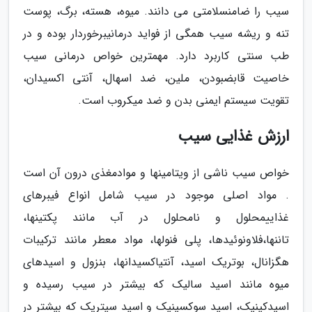
سیب را ضامنسلامتی می دانند. میوه، هسته، برگ، پوست
تنه و ریشه سیب همگی از فواید درمانیبرخوردار بوده و در
طب سنتی کاربرد دارد. مهمترین خواص درمانی سیب
خاصیت قابضبودن، ملین، ضد اسهال، آنتی اکسیدان،
تقویت سیستم ایمنی بدن و ضد میکروب است.
ارزش غذایی سیب
خواص سیب ناشی از ویتامینها و موادمغذی درون آن است
. مواد اصلی موجود در سیب شامل انواع فیبرهای
غذاییمحلول و نامحلول در آب مانند پکتینها،
تاننها،فلاونوئیدها، پلی فنولها، مواد معطر مانند ترکیبات
هگزانال، بوتریک اسید، آنتیاکسیدانها، بنزول و اسیدهای
میوه مانند اسید سالیک که بیشتر در سیب رسیده و
اسیدکینیک، اسید سوکسینیک و اسید سیتریک که بیشتر در