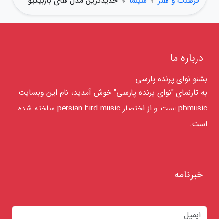
فرهنگ و هنر
»
سینما
»
جدیدترین مدل های باربیکیو
درباره ما
بشنو نوای پرنده پارسی
به تارنمای "نوای پرنده پارسی" خوش آمدید، نام این وبسایت
pbmusic است و از اختصار persian bird music ساخته شده
است.
خبرنامه