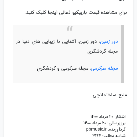
برای مشاهده قیمت باربیکیو ذغالی اینجا کلیک کنید.
دور زمین
: دور زمین: آشنایی با زیبایی های دنیا در
مجله گردشگری
مجله سرگرمی
: مجله سرگرمی و گردشگری
منبع: ساختمانچی
انتشار:
20 مرداد 1400
بروزرسانی:
20 مرداد 1400
گردآورنده:
pbmusic.ir
شناسه مطلب: 3194