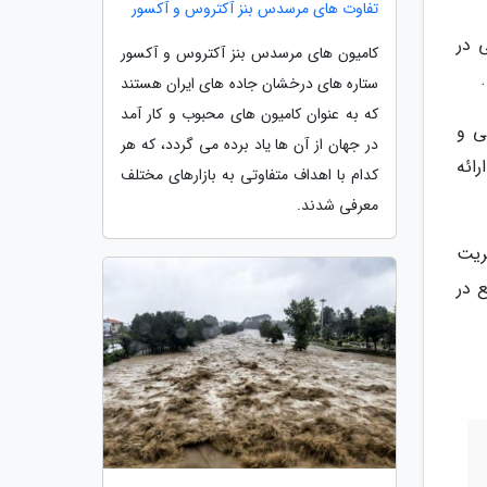
تفاوت های مرسدس بنز آکتروس و آکسور
 در
کامیون های مرسدس بنز آکتروس و آکسور
ستاره های درخشان جاده های ایران هستند
که به عنوان کامیون های محبوب و کار آمد
ی و
در جهان از آن ها یاد برده می گردد، که هر
ائه
کدام با اهداف متفاوتی به بازارهای مختلف
معرفی شدند.
ریت
یک واحد پرورش قارچ در سطح 15 متر مربع در