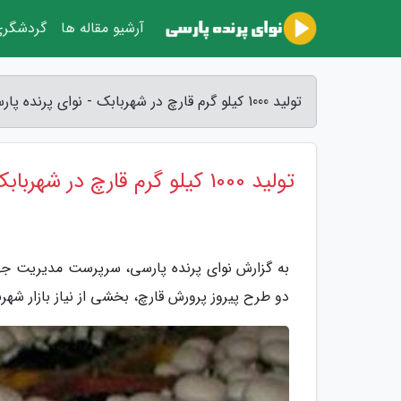
آرشیو مقاله ها
گردشگر
تولید 1000 کیلو گرم قارچ در شهربابک - نوای پرنده پارسی
تولید 1000 کیلو گرم قارچ در شهربابک
به گزارش نوای پرنده پارسی، سرپرست مدیریت جهاد
دو طرح پیروز پرورش قارچ، بخشی از نیاز بازار شه