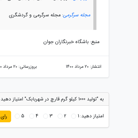
مجله سرگرمی
: مجله سرگرمی و گردشگری
منبع: باشگاه خبرنگاران جوان
انتشار:
20 مرداد 1400
بروزرسانی:
20 مرداد 1400
به "تولید 1000 کیلو گرم قارچ در شهربابک" امتیاز دهید
امتیاز دهید:
1
2
3
4
5
رای