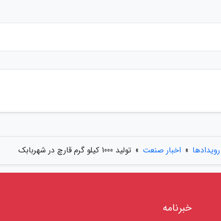
رویدادها
»
اخبار صنعت
»
تولید 1000 کیلو گرم قارچ در شهربابک
خبرنامه