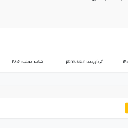
گردآورنده:
pbmusic.ir
شناسه مطلب: 4806