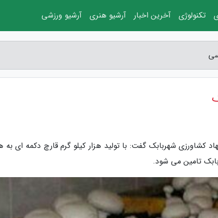
ی
تکنولوژی
آخرین اخبار
آرشیو هنری
آرشیو ورزشی
 کشاورزی شهربابک گفت: با تولید هزار کیلو گرم قارچ دکمه ای به 
ربابک تامین می شود.