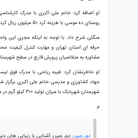
او اضافه کرد: خانم علی اکبری با مدرک کارشناس
روستای ده موسی با هزینه کرد 50 میلیون ریال کرده است و در هر دوره 700 کیلوگرم قارچ دکمه ای با کیفیت تولید می کند.
منگلی شرح داد: با توجه به اینکه مجری این واحد
حرفه ای استان تهران و مهارت کنترل کیفیت محص
مشاوره به متقاضیان پرورش قارچ در سطح شهرستان
او خاطرنشان کرد: طیبه ریاحی با مدرک فوق لیس
شهرستان شهربابک با میزان تولید 300 کیلو گرم در هر دوره کرده است.
م
دور زمین
: دور زمین: آشنایی با زیبایی های دن