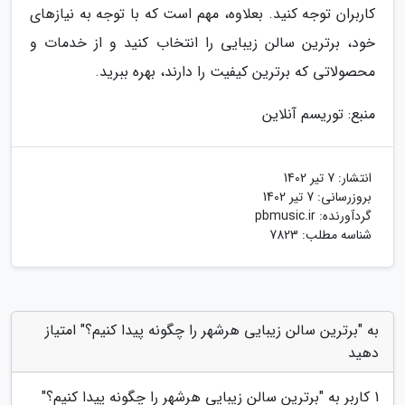
کاربران توجه کنید. بعلاوه، مهم است که با توجه به نیازهای
خود، برترین سالن زیبایی را انتخاب کنید و از خدمات و
محصولاتی که برترین کیفیت را دارند، بهره ببرید.
منبع: توریسم آنلاین
انتشار:
7 تیر 1402
بروزرسانی:
7 تیر 1402
گردآورنده:
pbmusic.ir
شناسه مطلب: 7823
به "برترین سالن زیبایی هرشهر را چگونه پیدا کنیم؟" امتیاز
دهید
1
کاربر به "
برترین سالن زیبایی هرشهر را چگونه پیدا کنیم؟
"