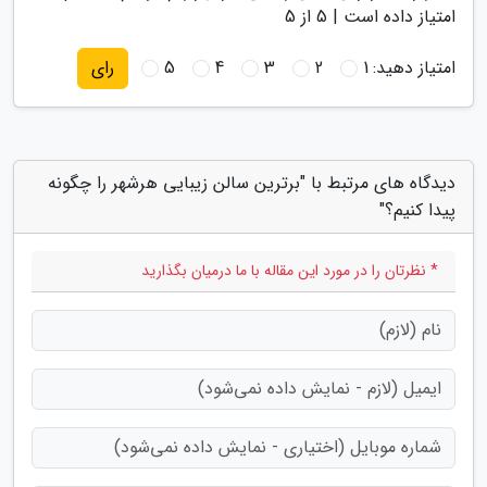
امتیاز داده است |
5
از 5
امتیاز دهید:
1
2
3
4
5
رای
دیدگاه های مرتبط با "برترین سالن زیبایی هرشهر را چگونه
پیدا کنیم؟"
* نظرتان را در مورد این مقاله با ما درمیان بگذارید