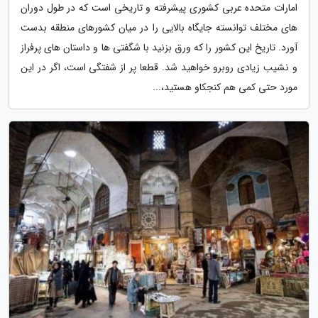
امارات متحده عربی کشوری پیشرفته و تاریخی است که در طول دوران
های مختلف توانسته جایگاه بالایی را در میان کشورهای منطقه بدست
آورد. تاریخ این کشور را که ورق بزنید با شگفتی ها و داستان های پرفراز
و نشیب زیادی روبرو خواهید شد. قطعا پر از شفتگی است، اگر در این
مورد حتی کمی هم کنجکاو هستید،...