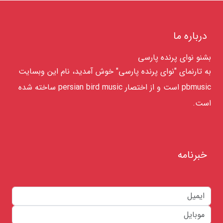
درباره ما
بشنو نوای پرنده پارسی
به تارنمای "نوای پرنده پارسی" خوش آمدید، نام این وبسایت
pbmusic است و از اختصار persian bird music ساخته شده
است.
خبرنامه