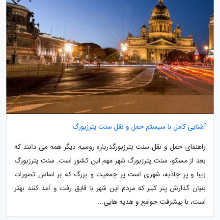
آشنایی کامل با سیستم حمل و نقل سنت پترزبورگ
راهنمای حمل و نقل سنت پترزبورگدرباره روسیه دیگر همه می دانند که
بعد از مسکو، سنت پترزبورگ شهر مهم این کشور است. سنت پترزبورگ
زیبا و پر جاذبه، شهری است پر جمعیت و بزرگ که بر اساس تصورات
بنیان گذارش پتر کبیر که مردم این شهر با قایق رفت و آمد کنند بهتر
است، با پیشرفت جوامع و هدیه هایی...