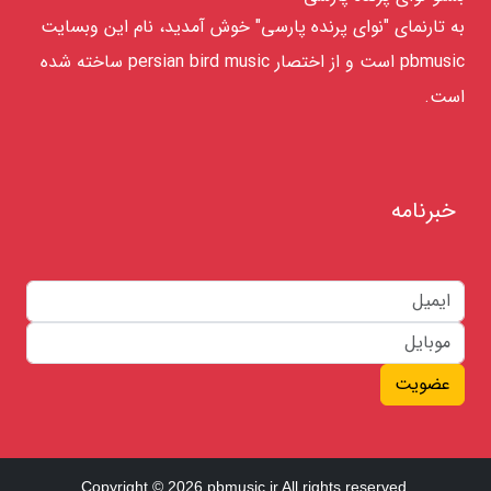
به تارنمای "نوای پرنده پارسی" خوش آمدید، نام این وبسایت
pbmusic است و از اختصار persian bird music ساخته شده
است.
خبرنامه
عضویت
Copyright © 2026 pbmusic.ir All rights reserved.