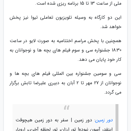
ملی از ساعت 13 تا 15 برنامه ریزی شده است.
این دو کارگاه به وسیله تلویزیون تعاملی تیوا نیز پخش
خواهد شد.
همچنین با پخش مراسم اختتامیه به صورت لایو در ساعت
18:30 جشنواره سی و سوم فیلم های بچه ها و نوجوانان به
کار خود پایان می دهد.
سی و سومین جشنواره بین المللی فیلم های بچه ها و
نوجوانان از 27 مهر تا 2 آبان به دبیری علیرضا تابش برگزار
می گردد.
دور زمین
: دور زمین | سفر به دور زمین هیچوقت
اینقدر آسون نبوده! تور ارزان، تور لحظه آخری، اروپا،