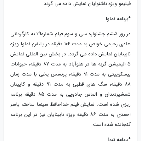
فیلیمو ویژه ناشنوایان نمایش داده می گردد.
*برنامه نماوا
در روز ششم جشنواره سی و سوم فیلم شماره29 به کارگردانی
هادی رحیمی خواص به مدت 104 دقیقه در پلتفرم نماوا ویژه
نابینایان نمایش داده می گردد. در بخش بین المللی نمایش
5 انیمیشن گربه ها در هلوآباد به مدت 87 دقیقه، حیوانات
بیسکوییتی به مدت 91 دقیقه، پرنسس یخی با مدت زمان
88 دقیقه، سگ های قطبی به مدت 91 دقیقه و کاپیتان
شمشیردندان و الماس جادویی به مدت 85 دقیقه برنامه
ریزی شده است. نمایش فیلم خداحافظ سینما ساخته یاسر
احمدی به مدت 86 دقیقه ویژه نابینایان نیز در این برنامه
گنجانده شده است.
*برنامه تیوا