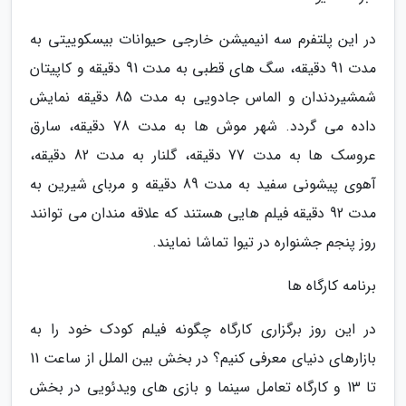
در این پلتفرم سه انیمیشن خارجی حیوانات بیسکوییتی به
مدت 91 دقیقه، سگ های قطبی به مدت 91 دقیقه و کاپیتان
شمشیردندان و الماس جادویی به مدت 85 دقیقه نمایش
داده می گردد. شهر موش ها به مدت 78 دقیقه، سارق
عروسک ها به مدت 77 دقیقه، گلنار به مدت 82 دقیقه،
آهوی پیشونی سفید به مدت 89 دقیقه و مربای شیرین به
مدت 92 دقیقه فیلم هایی هستند که علاقه مندان می توانند
روز پنجم جشنواره در تیوا تماشا نمایند.
برنامه کارگاه ها
در این روز برگزاری کارگاه چگونه فیلم کودک خود را به
بازارهای دنیای معرفی کنیم؟ در بخش بین الملل از ساعت 11
تا 13 و کارگاه تعامل سینما و بازی های ویدئویی در بخش