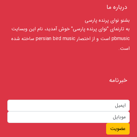
درباره ما
بشنو نوای پرنده پارسی
به تارنمای "نوای پرنده پارسی" خوش آمدید، نام این وبسایت
pbmusic است و از اختصار persian bird music ساخته شده
است.
خبرنامه
عضویت