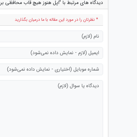
دیدگاه های مرتبط با "اپل هنوز هیچ قاب محافظی برای آیفون XR 
* نظرتان را در مورد این مقاله با ما درمیان بگذارید