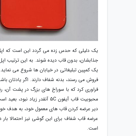
جذابشان، بدون قاب دیده شوند. به این ترتیب اپل
یک کمپین تبلیغاتی در خیابان ها شروع می نماید.
فراوری کرد که با سوراخ های بزرگ در پشت آن، ر
محبوبیت قاب آیفون 5C آنقدر زی
است.