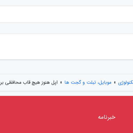
کنولوژی
»
موبایل، تبلت و گجت ها
»
اپل هنوز هیچ قاب محافظی برای آیفون R
خبرنامه