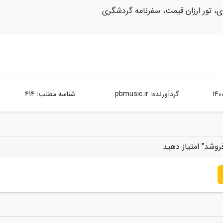
ی، تور ارزان قیمت، سفرنامه گردشگری
گردآورنده:
pbmusic.ir
شناسه مطلب: 414