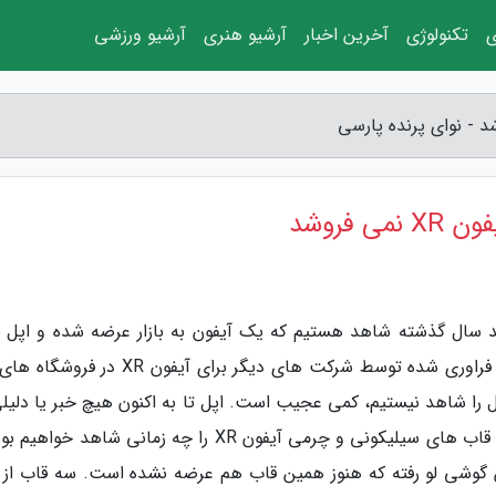
ی
تکنولوژی
آخرین اخبار
آرشیو هنری
آرشیو ورزشی
فروشد
چند سال گذشته شاهد هستیم که یک آیفون به بازار عرضه شده و اپل 
قاب محافظی برای آن نمی فروشد. البته قاب های فراوری شده توسط شرکت های دیگر برای آیفون 
 را شاهد نیستیم، کمی عجیب است. اپل تا به اکنون هیچ خبر یا دلیلی
رابطه با این موضوع اعلام نکرده و معلوم نیست که قاب های سیلیکونی و چرمی آیفون XR را چه زمانی شاهد 
 گوشی لو رفته که هنوز همین قاب هم عرضه نشده است. سه قاب از ب