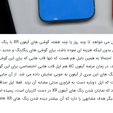
یک دلیلی که حدس زده می گردد این است که اپل می خواهد تا چند روز یا چند
 بدون اینکه هزینه ای نموده باشد، برای گوشی های رنگارنگ و جدید خ
 احتمالا به همین دلیل هم هست که تنها قاب هایی که برای این گوشی
فروش می رسند، بدنه شفاف دارند. اگر یادتان باشد، در زمان عرضه آیفون 5C هم اپل قاب هایی اختصاصی برای
نگ های این سری از آیفون به خوبی نمایش داده می شد. از آن جایی
اد نبود، بعید است که اپل دوباره دست به فراوری مدلی مشابه آن بزند. فعلا اپل حداق
دیر عرضه کردن قاب های معمول خود، به هدف خود که نمایان شدن رنگ های آیفون XR در دست کاربران است
عرضه قاب شفاف برای این گوشی نیز احتمالا بار دیگر هدف مشابهی را دارد