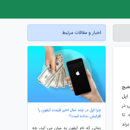
اخبار و مقالات مرتبط
هیچ
XR در فروشگاه های اپل
 در
چرا اپل در چند سال اخیر قیمت آیفون را
خواهیم بود. تا
افزایش نداده است؟
رند
زمانی که نام آیفون به میان می آید، چه