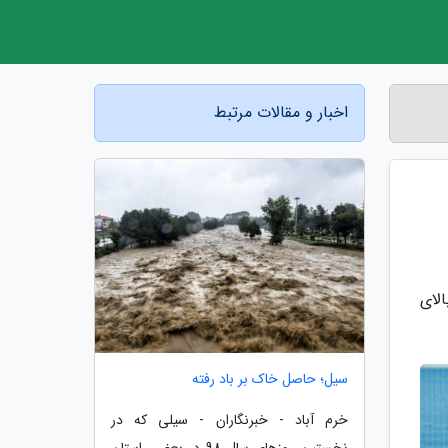
اخبار و مقالات مرتبط
لای
سیل؛ حاصل خاک بر باد رفته
خرم آباد - خبرنگاران - سیلی که در
نخستین روزهای سال 98 در بعضی استان