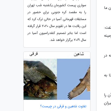
سواری پیست کشورمان یکشنبه شب تهران
ستان ما
را به مقصد کره جنوبی برای حضور در
مسابقات قهرمانی آسیا در حالی ترک کرد که
این رقابت ها در تقویم سال 2020 قرار گرفته
فت:
است اما بنابر تصمیم کنفدراسیون آسیا در
ینه
سال 2019 برگزار خواهد شد.
 در
 به
 را
زان
تفاوت شاهین و قرقی در چیست؟