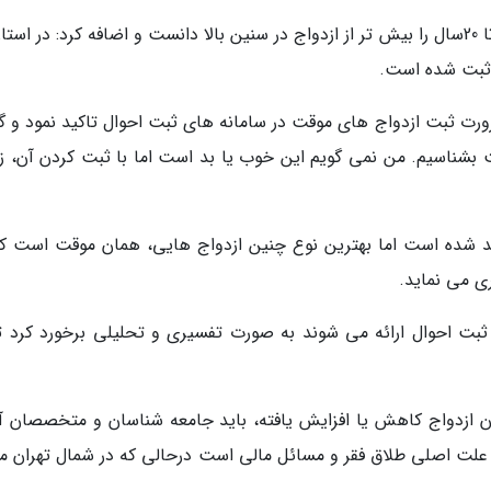
وی برخلاف باور عمومی، بقای ازدواج های بین 15 تا 20سال را بیش تر از ازدواج در سنین بالا دانست و اضافه کرد: در ا
 ثبت شده است.
رورت ثبت ازدواج های موقت در سامانه های ثبت احوال تاکید نمود و گ
ت بشناسیم. من نمی گویم این خوب یا بد است اما با ثبت کردن آن، زم
ی مد شده است اما بهترین نوع چنین ازدواج هایی، همان موقت است که
ی می نماید.
 ثبت احوال ارائه می شوند به صورت تفسیری و تحلیلی برخورد کرد تا
ن ازدواج کاهش یا افزایش یافته، باید جامعه شناسان و متخصصان آن
د علت اصلی طلاق فقر و مسائل مالی است درحالی که در شمال تهران می