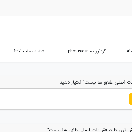
گردآورنده:
pbmusic.ir
شناسه مطلب: 637
علت اصلی طلاق ها نیست" امتیاز دهید
بیش تری دارد، فقر علت اصلی طلاق ها نیست"