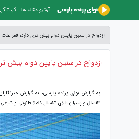
آرشیو مقاله ها
گردشگر
ازدواج در سنین پایین دوام بیش تری دارد، فقر علت
ازدواج در سنین پایین دوام بیش ت
به گزارش نوای پرنده پارسی، به گزارش خبرنگارا
13سال و پسران بالای 15سال کاملا قانونی و شرعی است و نمی توان آن را کودک همسری خواند.