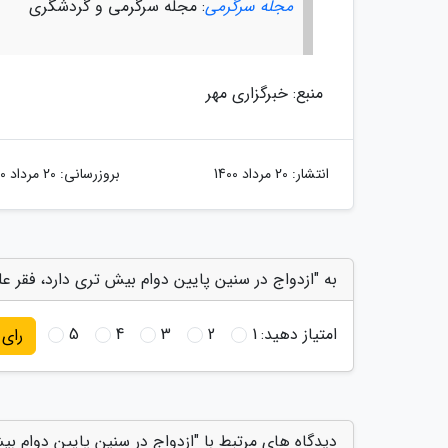
مجله سرگرمی
: مجله سرگرمی و گردشگری
منبع: خبرگزاری مهر
انتشار:
20 مرداد 1400
بروزرسانی:
20 مرداد 1400
به "ازدواج در سنین پایین دوام بیش تری دارد، فقر 
امتیاز دهید:
1
2
3
4
5
رای
دیدگاه های مرتبط با "ازدواج در سنین پایین دوام 