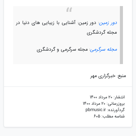
دور زمین
: دور زمین: آشنایی با زیبایی های دنیا در
مجله گردشگری
مجله سرگرمی
: مجله سرگرمی و گردشگری
منبع: خبرگزاری مهر
انتشار:
20 مرداد 1400
بروزرسانی:
20 مرداد 1400
گردآورنده:
pbmusic.ir
شناسه مطلب: 605