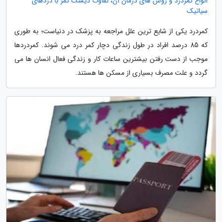
انواع کمردرد و روش های درمان آن، تفاوت دیسک کمر با دردهای
سیاتیک
کمردرد یکی از شایع ترین علل مراجعه به پزشک در دنیاست؛ به طوری
که 85 درصد افراد در طول زندگی دچار کمر درد می شوند. کمردردها
موجب از دست رفتن بیشترین ساعات کار و زندگی فعال انسان ها می
گردد و علت مصرف بسیاری از مسکن ها هستند.