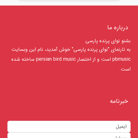
درباره ما
بشنو نوای پرنده پارسی
به تارنمای "نوای پرنده پارسی" خوش آمدید، نام این وبسایت
pbmusic است و از اختصار persian bird music ساخته شده
است.
خبرنامه