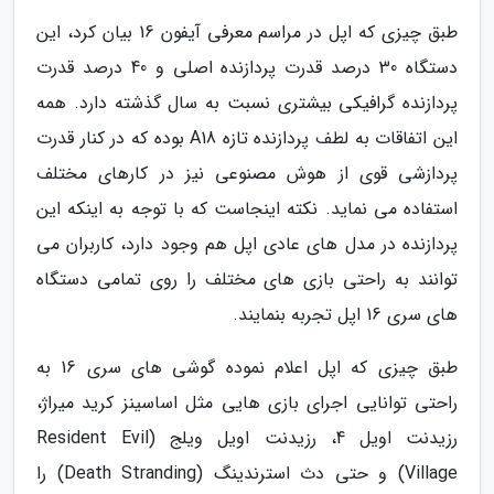
طبق چیزی که اپل در مراسم معرفی آیفون 16 بیان کرد، این
دستگاه 30 درصد قدرت پردازنده اصلی و 40 درصد قدرت
پردازنده گرافیکی بیشتری نسبت به سال گذشته دارد. همه
این اتفاقات به لطف پردازنده تازه A18 بوده که در کنار قدرت
پردازشی قوی از هوش مصنوعی نیز در کارهای مختلف
استفاده می نماید. نکته اینجاست که با توجه به اینکه این
پردازنده در مدل های عادی اپل هم وجود دارد، کاربران می
توانند به راحتی بازی های مختلف را روی تمامی دستگاه
های سری 16 اپل تجربه بنمایند.
طبق چیزی که اپل اعلام نموده گوشی های سری 16 به
راحتی توانایی اجرای بازی هایی مثل اساسینز کرید میراژ،
رزیدنت اویل 4، رزیدنت اویل ویلج (Resident Evil
Village) و حتی دث استرندینگ (Death Stranding) را