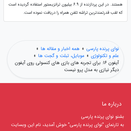
هستند. در این پردازنده از 6.9 بیلیون ترانزیستور استفاده گردیده است
که لقب قدرتمندترین تراشه تلفن همراه را دریافت نموده است.
نوای پرنده پارسی
»
همه اخبار و مقاله ها
»
علم و تکنولوژی
»
موبایل، تبلت و گجت ها
»
آیفون 16: برای تجربه های بازی های کنسولی روی آیفون
دیگر نیازی به مدل پرو نیست
درباره ما
بشنو نوای پرنده پارسی
به تارنمای "نوای پرنده پارسی" خوش آمدید، نام این وبسایت