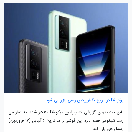
پوکو F5 در تاریخ 17 فروردین راهی بازار می شود
طبق جدیدترین گزارشی که پیرامون پوکو F5 منتشر شده، به نظر می
رسد شیائومی قصد دارد این گوشی را در تاریخ 6 آوریل (17 فروردین)
رسما راهی بازار کند.