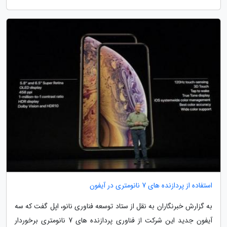
استفاده از پردازنده های 7 نانومتری در آیفون
به گزارش خبرنگاران به نقل از ستاد توسعه فناوری نانو، اپل گفت که سه
آیفون جدید این شرکت از فناوری پردازنده های 7 نانومتری برخوردار