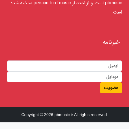
pbmusic است و از اختصار persian bird music ساخته شده
است.
خبرنامه
عضویت
Copyright © 2026 pbmusic.ir All rights reserved.