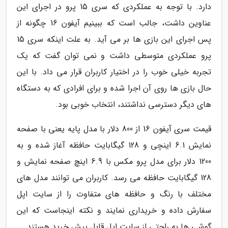
دارد. با توجه به عملکردی که سری 15 پرو در اجرای این
عناوین داشت، جالب است که ببینیم آیفون 16 چگونه از
پس اجرای این بازی ها بر می آید. به علت اینکه سری 15
پرو عملکردی متوسطی داشت و نمی توان گفت که یک
تجربه خیلی خوب را در اختیار کاربران قرار می داد. با این
حال بازی ها روی آن اجرا شده و برای افرادی که به دستگاه
های دیگر دسترسی نداشتند، انتخاب خوبی بود.
قیمت سری آیفون 16 از 800 دلار با مدل پایه یعنی با صفحه
نمایش 6.1 اینچی و 128 گیگابایت حافظه آغاز شده و به
1200 دلار برای مدل پرو مکس با 6.9 اینچ صفحه نمایش و
128 گیگابایت حافظه می رسد. کاربران می توانند مدل های
مختلف با رنگ و حافظه های متفاوت را از سایت اپل
سفارش داده و خریداری نمایند و نکته اینجاست که این
گوشی ها به راحتی از سایت اپل قابل پیش خرید هستند.