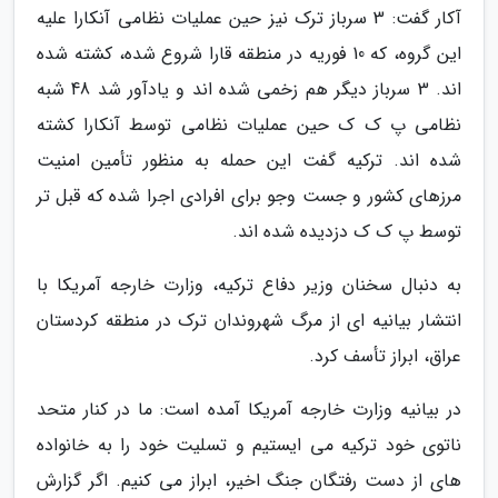
آکار گفت: 3 سرباز ترک نیز حین عملیات نظامی آنکارا علیه
این گروه، که 10 فوریه در منطقه قارا شروع شده، کشته شده
اند. 3 سرباز دیگر هم زخمی شده اند و یادآور شد 48 شبه
نظامی پ ک ک حین عملیات نظامی توسط آنکارا کشته
شده اند. ترکیه گفت این حمله به منظور تأمین امنیت
مرزهای کشور و جست وجو برای افرادی اجرا شده که قبل تر
توسط پ ک ک دزدیده شده اند.
به دنبال سخنان وزیر دفاع ترکیه، وزارت خارجه آمریکا با
انتشار بیانیه ای از مرگ شهروندان ترک در منطقه کردستان
عراق، ابراز تأسف کرد.
در بیانیه وزارت خارجه آمریکا آمده است: ما در کنار متحد
ناتوی خود ترکیه می ایستیم و تسلیت خود را به خانواده
های از دست رفتگان جنگ اخیر، ابراز می کنیم. اگر گزارش