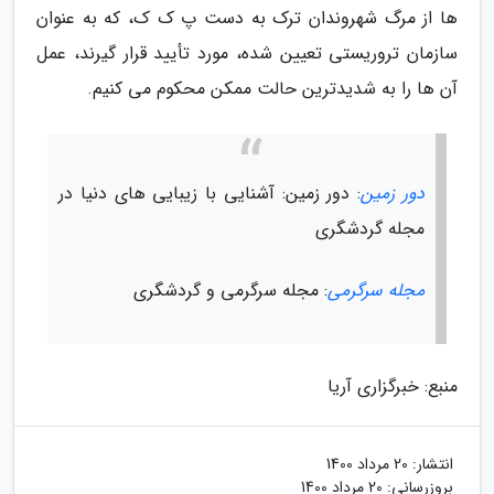
ها از مرگ شهروندان ترک به دست پ ک ک، که به عنوان
سازمان تروریستی تعیین شده، مورد تأیید قرار گیرند، عمل
آن ها را به شدیدترین حالت ممکن محکوم می کنیم.
دور زمین
: دور زمین: آشنایی با زیبایی های دنیا در
مجله گردشگری
مجله سرگرمی
: مجله سرگرمی و گردشگری
منبع: خبرگزاری آریا
انتشار:
20 مرداد 1400
بروزرسانی:
20 مرداد 1400