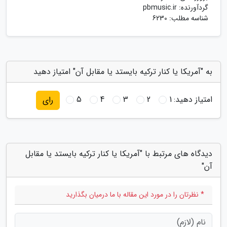
گردآورنده:
pbmusic.ir
شناسه مطلب: 6230
به "آمریکا یا کنار ترکیه بایستد یا مقابل آن" امتیاز دهید
امتیاز دهید:
1
2
3
4
5
رای
دیدگاه های مرتبط با "آمریکا یا کنار ترکیه بایستد یا مقابل
آن"
* نظرتان را در مورد این مقاله با ما درمیان بگذارید