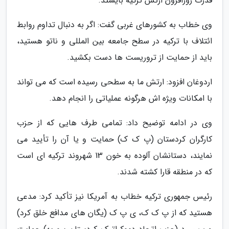
قدرت روزافزون ارتش ترکیه بایستد.
وی خطاب به کشورهای غربی گفت: اگر به دنبال تداوم روابط
ائتلاف با ترکیه در سطح جامعه بین المللی و ناتو هستید،
باید از حمایت از تروریست ها دست بکشید.
اردوغان افزود: ارتش ما به سطحی رسیده است که می تواند
با امکانات ویژه اش هرگونه عملیاتی را انجام دهد.
وی در ادامه توضیح داد: تمامی طرف هایی که از حزب
کارگران کردستان (پ ک ک) حمایت و یا آن را تأیید می
نمایند، دستانشان آلوده به خون 13 شهروند ترکیه ای است
که در منطقه قارا کشته شدند.
رئیس جمهوری ترکیه خطاب به آمریکا نیز تأکید کرد: مدعی
هستید که از پ ک ک، ی پ ک (یگان های مدافع خلق کرد)