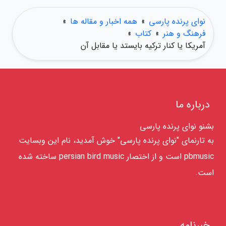
نوای پرنده پارسی
»
همه اخبار و مقاله ها
»
فرهنگ و هنر
»
کتاب
»
آمریکا یا کنار ترکیه بایستد یا مقابل آن
درباره ما
بشنو نوای پرنده پارسی
به تارنمای "نوای پرنده پارسی" خوش آمدید، نام این وبسایت
pbmusic است و از اختصار persian bird music ساخته شده
است.
خبرنامه