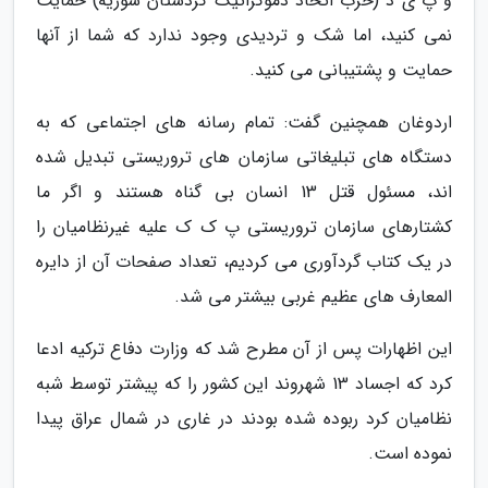
و پ ی د (حزب اتحاد دموکراتیک کردستان سوریه) حمایت
نمی کنید، اما شک و تردیدی وجود ندارد که شما از آنها
حمایت و پشتیبانی می کنید.
اردوغان همچنین گفت: تمام رسانه های اجتماعی که به
دستگاه های تبلیغاتی سازمان های تروریستی تبدیل شده
اند، مسئول قتل 13 انسان بی گناه هستند و اگر ما
کشتارهای سازمان تروریستی پ ک ک علیه غیرنظامیان را
در یک کتاب گردآوری می کردیم، تعداد صفحات آن از دایره
المعارف های عظیم غربی بیشتر می شد.
این اظهارات پس از آن مطرح شد که وزارت دفاع ترکیه ادعا
کرد که اجساد 13 شهروند این کشور را که پیشتر توسط شبه
نظامیان کرد ربوده شده بودند در غاری در شمال عراق پیدا
نموده است.