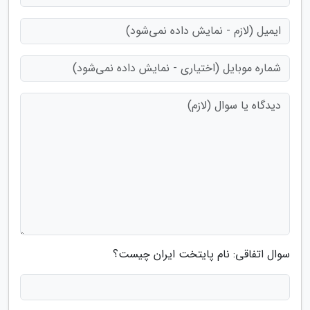
سوال اتفاقی: نام پایتخت ایران چیست؟