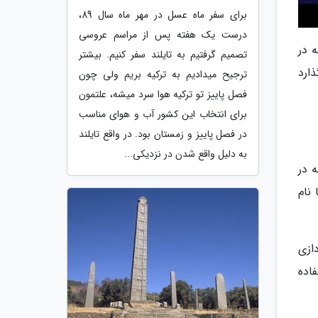
برای سفر ماه عسل در مهر ماه سال 89،
درست یک هفته پس از مراسم عروسی
 در
تصمیم گرفتیم به تایلند سفر کنیم. بیشتر
ارد
ترجیح میدادیم به ترکیه بریم ولی چون
فصل پاییز تو ترکیه هوا سرد میشه، علتمون
برای انتخاب این کشور آب و هوای مناسب
در فصل پاییز و زمستان بود. در واقع تایلند
به دلیل واقع شدن در نزدیکی...
 در
نام
دازی
اده