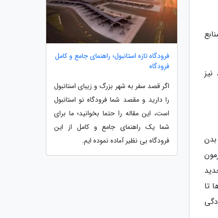
ابع
فرودگاه تازه استانبول؛ راهنمای جامع و کامل
فرودگاه
نیز
اگر قصد سفر به شهر بزرگ و زیبای استانبول
را دارید و مقصد شما فرودگاه نو استانبول
است، این مقاله را حتما بخوانید؛ ما برای
شما یک راهنمای جامع و کامل از این
بدن
فرودگاه بی نظیر آماده نموده ایم.
مون
دید
 تا
کنترل آلودگی