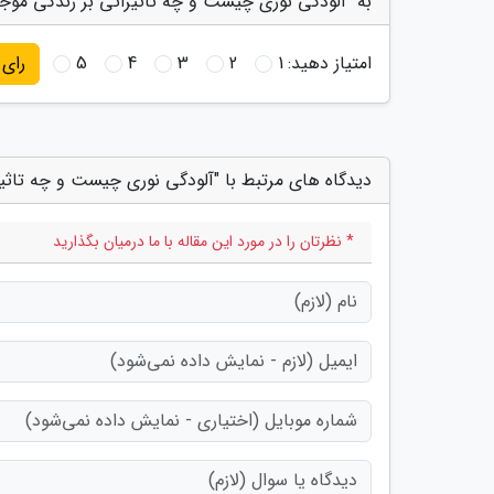
به "آلودگی نوری چیست و چه تاثیراتی بر زندگی موجو
امتیاز دهید:
1
2
3
4
5
رای
دیدگاه های مرتبط با "آلودگی نوری چیست و چه تاثیر
* نظرتان را در مورد این مقاله با ما درمیان بگذارید