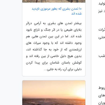
لید
10 تمدن بشری که بطور مرموزی ناپدید
نیز
شده اند
بیشتر تمدن های بشری به آرامی دراثر
رات
بلایای طبیعی یا در اثر جنگ و تاراج نابود
شده اند. اما در این بین تمدن هایی هم
حتی
وجود داشته اند که با وجود میراث های
ارزشمندی که از خود به جا گذاشته اند،
 شب
بدون هیج دلیل خاصی از بین رفته اند و
کوشش باستان شناسان برای پیدا کردن
دلیلی برای آن، راه به جایی...
بوط
های
ران