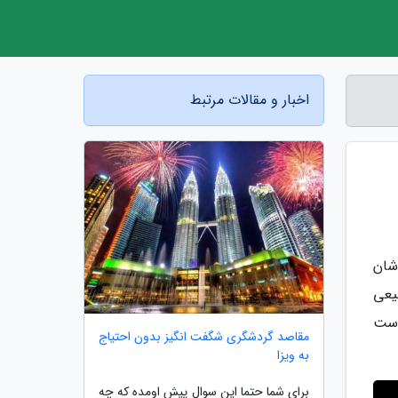
اخبار و مقالات مرتبط
شان
یعی
 است
مقاصد گردشگری شگفت انگیز بدون احتیاج
به ویزا
برای شما حتما این سوال پیش اومده که چه