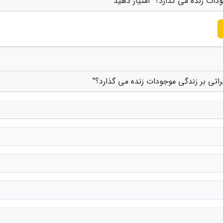
دات زنده می گذارد؟" امتیاز دهید
اتی بر زندگی موجودات زنده می گذارد؟"