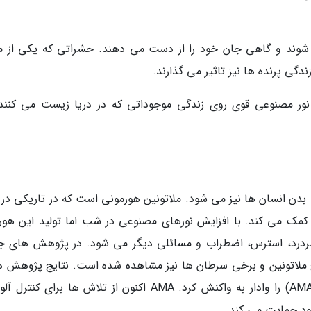
شوند و گاهی جان خود را از دست می دهند. حشراتی که یکی از من
گی پرنده ها نیز تاثیر می گذارند.
ور مصنوعی قوی روی زندگی موجوداتی که در دریا زیست می کنند 
ن انسان ها نیز می شود. ملاتونین هورمونی است که در تاریکی در 
مک می کند. با افزایش نورهای مصنوعی در شب اما تولید این هور
ردرد، استرس، اضطراب و مسائلی دیگر می شود. در پژوهش های ج
ملاتونین و برخی سرطان ها نیز مشاهده شده است. نتایج پژوهش ها
حدی نگران کننده بود که انجمن پزشکی آمریکا (AMA) را وادار به واکنش کرد. AMA اکنون از تلاش ها برای 
ود حمایت می کند.