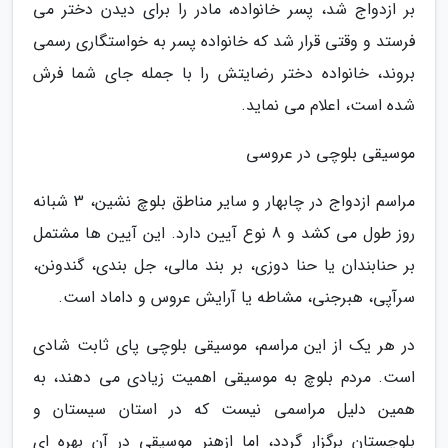
بر ازدواج شد، پسر خانواده، مادر را برای دیدن دختر می
فرستد و وقتی قرار شد که خانواده پسر به خواستگاری رسمی
بروند، خانواده دختر رضایتش را با جمله جای شما فرش
شده است، اعلام می نماید.
موسیقی بلوچی در عروسی
مراسم ازدواج در چابهار و سایر مناطق بلوچ نشین، 3 شبانه
روز طول می کشد و 8 نوع آیین دارد. این آیین ها مشتمل
بر حنابندان یا حنا دوزی، بر بند مالی، جل بندی، گندونن،
سرآپی، هبرجنی، مشاطه یا آرایش عروس و داماد است.
در هر یک از این مراسم، موسیقی بلوچی پای ثابت شادی
است. مردم بلوچ به موسیقی اهمیت زیادی می دهند، به
همین دلیل مراسمی نیست که در استان سیستان و
بلوچستان برگزار گردد، اما ازهنر موسیقی در آن بهره ای