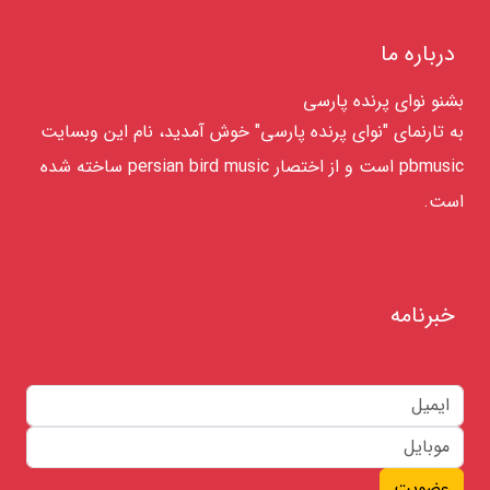
درباره ما
بشنو نوای پرنده پارسی
به تارنمای "نوای پرنده پارسی" خوش آمدید، نام این وبسایت
pbmusic است و از اختصار persian bird music ساخته شده
است.
خبرنامه
عضویت