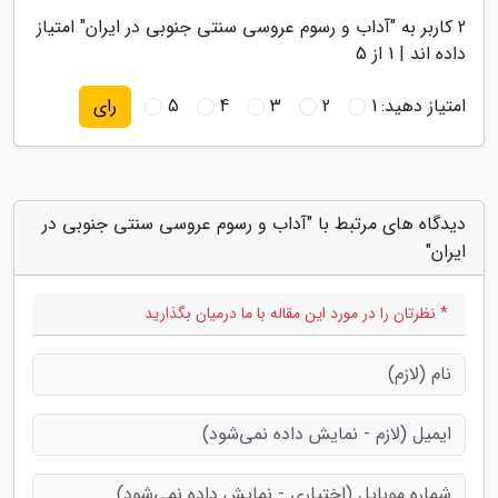
2
کاربر به "
آداب و رسوم عروسی سنتی جنوبی در ایران
" امتیاز
داده اند |
1
از 5
امتیاز دهید:
1
2
3
4
5
رای
دیدگاه های مرتبط با "آداب و رسوم عروسی سنتی جنوبی در
ایران"
* نظرتان را در مورد این مقاله با ما درمیان بگذارید