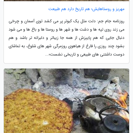
مهریز و روستاهایش؛ هم تاریخ دارد هم طبیعت
روزنامه جام جم: دلت مثل یک کبوتر پر می کشد توی آسمان و چرخی
می زند روی تپه ها و دشت ها و شهر ها و روستا ها و باغ ها و می شود
دنبال جایی که هم پاییزش از همه جا زیباتر و دلبرانه تر باشد و هم
بشود چند روزی را فارغ از هیاهوی روزمرگی شهر های شلوغ، به تماشای
دوست داشتنی های طبیعی و تاریخی نشست؛...