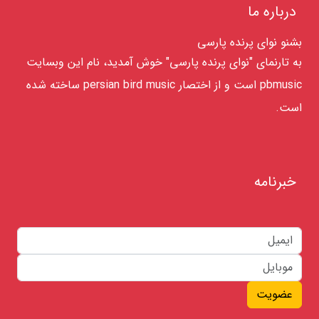
درباره ما
بشنو نوای پرنده پارسی
به تارنمای "نوای پرنده پارسی" خوش آمدید، نام این وبسایت
pbmusic است و از اختصار persian bird music ساخته شده
است.
خبرنامه
عضویت