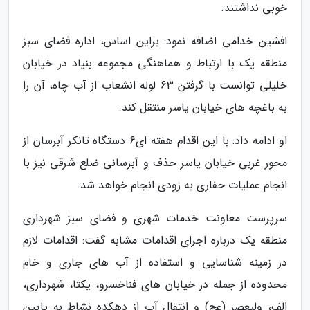
خوبی نداشتند.
افشین خدامی اضافه نمود: براین اساس، اداره فضای سبز
منطقه یک با ارتباط و هماهنگی مجموعه بنیاد در خیابان
خلیلی توانست با گرفتن 63 لوله انشعاب از آب چاه، آن را
به باغچه های خیابان یاسر منتقل کند.
او ادامه داد: با این اقدام هفته ای6 دستگاه تانکر آبرسان از
محور غربی خیابان یاسر حذف و آبرسانی ضلع شرقی نیز با
انجام عملیات حفاری به زودی انجام خواهد شد.
سرپرست معاونت خدمات شهری و فضای سبز شهرداری
منطقه یک درباره اجرای اقدامات مشابه گفت: اقدامات لازم
در زمینه شناسایی و استفاده از آب های جاری و خام
محدوده از جمله در خیابان های فناخسرو، یکتا، شهرداری،
الف، ولیعصر (عج) و انتقال آب از دهکده نشاط به پایین