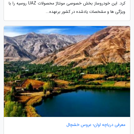
کرد. این خودروساز بخش خصوصی مونتاژ محصولات UAZ روسیه را با
ویژگی ها و مشخصات یادشده در کشور برعهده...
معرفی دریاچه اوان؛ عروس خشچال