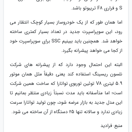
S و فراری F8 تریبوتو باشد.
اما همان طور که از یک خودروساز بسیار کوچک انتظار می
رود، این سوپراسپرت جدید در تعداد بسیار کمتری ساخته
خواهد شد. همچنین باید ببینیم SSC برای سوپراسپرت خود
از کجا می خواهد پیشرانه بگیرد.
البته این احتمال وجود دارد که از پیشرانه های شرکت
نلسون ریسینگ استفاده کند یعنی دقیقاً مثل همان موتور
5.9 لیتری V8 توئین توربوی تواتارا که ساخت همین شرکت
است؛ اما متأسفانه باید مدت نسبتاً زیادی منتظر بمانیم تا
این مدل جدید به بازار عرضه شود، چون تولید تواتارا سرعت
زیادی ندارد و سالانه تنها 25 دستگاه از آن ساخته می شود.
منبع: فرادید