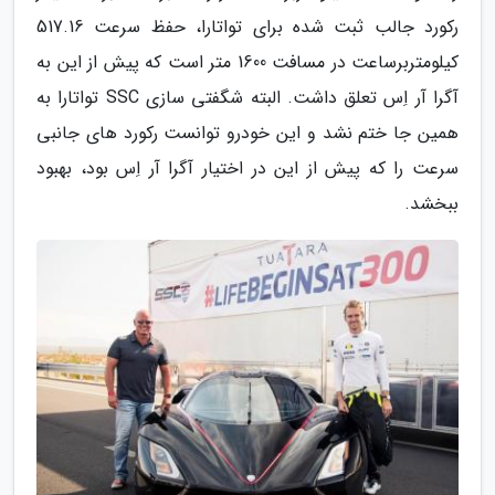
رکورد جالب ثبت شده برای تواتارا، حفظ سرعت 517.16
کیلومتربرساعت در مسافت 1600 متر است که پیش از این به
آگرا آر اِس تعلق داشت. البته شگفتی سازی SSC تواتارا به
همین جا ختم نشد و این خودرو توانست رکورد های جانبی
سرعت را که پیش از این در اختیار آگرا آر اِس بود، بهبود
ببخشد.