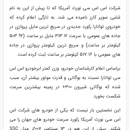
شرکت اس اس سی نورث آمریکا که تا پیش از این به نام
شلبی سوپر کارز نامیده می شد، به تازگی اعلام کرده که
خودروی تواتارا رکورد جدیدی در سریع ترین مایل پروازی در
جاده های عمومی با سرعت 313.12 مایل بر ساعت (503.92
کیلومتر بر ساعت) و سریع ترین کیلومتر پروازی در جاده
های عمومی با 517.16 کیلومتر بر ساعت ثبت کرده است.
براساس اعلام کارشناسان خودرو، وزن کمتر ابرخودرو اس اس
سی تواتارا نسبت به بوگاتی و قدرت موتور بیشتر آن، سبب
شده که بوگاتی شیرون 300+ در زمینه بیشترین سرعت
شکست بخورد.
این نخستین بار نیست که یکی از خودرو های شرکت اس
اس سی نورث آمریکا رکورد سرعت خودرو های جهان را می
شکند. پیش از این هم در 13 سپتامبر 2007، مدل SSC