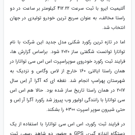
آلتیمیت ایرو با ثبت سرعت 412.22 کیلومتر بر ساعت در دو
راستا مخالف، به عنوان سریع ترین خودرو تولیدی در جهان
انتخاب شد.
اما در تازه ترین رکورد شکنی مدل جدید این شرکت با نام
تواتارا توانست شگفتی ساز 2020 شود. براساس گزارش ها،
فرایند ثبت رکورد خودروی سوپراسپرت اس اس سی تواتارا در
همان راستا ایالتی 160 خارج از لاس وگاس و نزدیک به
شهرستان پهرامپ انجام شد. نقطه ای که آگرا آر اِس سال
2017 در همان راستا تاریخ ساز شده بود. حالا هم اس اس
سی تواتارا با رانندگی اولیور وب پیروز شد رکورد آگرا آر اِس و
حتی شیرون سوپر اسپرت 300+ را بشکند.
در فرایند ثبت رکورد، اس اس سی تواتارا با استفاده از یک
دستگاه اندازه گیری GPS و حضور دو شاهد رسمی ثبت