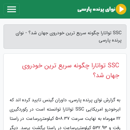
SSC تواتارا چگونه سریع ترین خودروی جهان شد؟ - نوای
پرنده پارسی
SSC تواتارا چگونه سریع ترین خودروی
جهان شد؟
به گزارش نوای پرنده پارسی، داوران گینس تایید کرده اند که
ابرخودرو امریکایی SSC تواتارا توانسته است در رکوردگیری
22 مهرماه به نهایت سرعت 508.37 کیلومتربرساعت در راستا
رفت و 532.93 کیلومتربرساعت در راستا برگشت برسد. دیگر