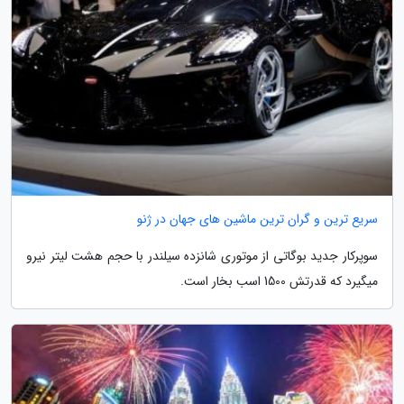
سریع ترین و گران ترین ماشین های جهان در ژنو
سوپرکار جدید بوگاتی از موتوری شانزده سیلندر با حجم هشت لیتر نیرو
میگیرد که قدرتش 1500 اسب بخار است.