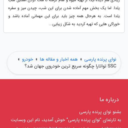
زیادی هم دیده اید؛ از تهیه میوه و شام گرفته تا ست کردن استایل شب
یلدا. اما یک بخش مهم آماده شدن برای این شب، چیدن میز و سفره
یلدا است. به هرحال همه چیز باید برای این مهمانی آماده باشد و
خوراکی هایی که تهیه کردید به شکل زیبایی...
نوای پرنده پارسی
»
همه اخبار و مقاله ها
»
خودرو
»
SSC تواتارا چگونه سریع ترین خودروی جهان شد؟
درباره ما
بشنو نوای پرنده پارسی
به تارنمای "نوای پرنده پارسی" خوش آمدید، نام این وبسایت