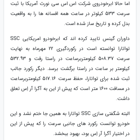
اما حالا ابرخودروی شرکت اس اس سی نورث آمریکا با ثبت
سرعت 533 کیلوتر در ساعت همه افسانه ها را به واقعیت
بدل کرده و تاریخ ساز شده است.
داوران گینس تایید کرده اند که ابرخودرو امریکایی SSC
تواتارا توانسته است در رکوردگیری 22 مهرماه به نهایت
سرعت 508.37 کیلومتربرساعت در راستا رفت و 532.93
کیلومتر بر ساعت در راستا برگشت برسد. دیگر رکورد جالب
ثبت شده برای تواتارا، حفظ سرعت 517.16 کیلومتربرساعت
در مسافت 1600 متر است که پیش از این به آگرا آر اِس تعلق
داشت.
البته شگفتی سازی SSC تواتارا به همین جا ختم نشد و این
خودرو توانست رکورد های جانبی سرعت را که پیش از این
در اختیار آگرا آر اِس بود، بهبود ببخشد.