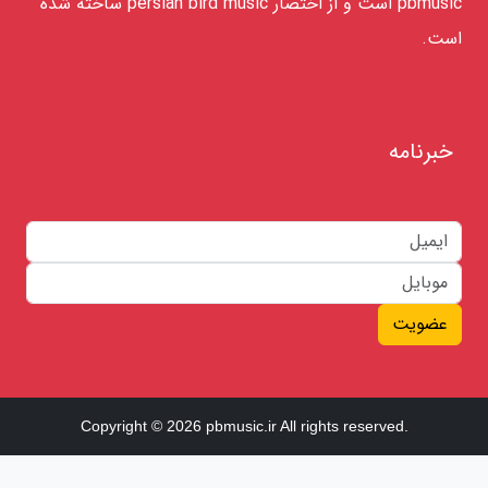
pbmusic است و از اختصار persian bird music ساخته شده
است.
خبرنامه
عضویت
Copyright © 2026 pbmusic.ir All rights reserved.