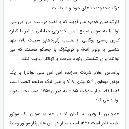
درک محدودیت های خودرو بازداشت.
کارشناسان خودرو می گویند که با لقب دریافت اس اس سی
تواتارا به عنوان سریع ترین خودروی خیابانی و نیز با کناره
گیری رسمی بوگاتی از تعقیب رکوردهای سرعت بالا، تنها
هنسی با ونوم اف5 و کونیگزگ با جسکو هستند که می
توانند برای شکستن رکورد سرعت با تواتارا رقابت کنند.
براساس اعلام شرکت سازنده اس اس سی تواتارا با یک
موتور دوقلوی 5.9 لیتری V 8 با میل لنگ صفحه تخت است
که با تغذیه از سوخت E 85 به میزان 1750 اسب بخار قدرت
تولید می کند.
همچنین با رفتن به اکتان 91 باز هم به عنوان یک موتور
عظیم قادر است 1350 اسب بخار در این هایپرکار موتور وسط