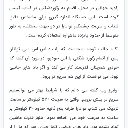
رکورد جهانی در محل، اقدام به رکوردشکنی در کتاب گینس
کرده است. این دستگاه اندازه گیری برای مشخص دقیق
شتاب و سرعت چشمگیر تواتارا در دو جهت مختلف، به طور
متوسط از حدود پانزده ماهواره استفاده کرده است.
نکته جالب توجه اینجاست که راننده اس اس سی تواتارا
پس از اتمام رکورد شکنی با این خودرو، در مورد آن گفته که
خودرو همچنان قدرتمند کار می کند و اگر باد های جانبی
نبود، می توانست از این هم سریع تر برود.
اولیوز وب گفته می دانم که با شرایط بهتر می توانستیم
سریع تر پیش برویم. وقتی به سرعت 530 کیلومتر بر ساعت
نزدیک می شدم، تواتارا ظرف پنج ثانیه حدود 30 کیلومتر بر
ساعت به سرعت خود می اضافه نمود. هنوز قدرت ماشین
تمام نشده بود. باد های عرضی تنها چیزی بود که ما را از