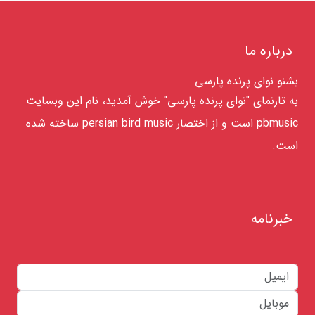
درباره ما
بشنو نوای پرنده پارسی
به تارنمای "نوای پرنده پارسی" خوش آمدید، نام این وبسایت
pbmusic است و از اختصار persian bird music ساخته شده
است.
خبرنامه