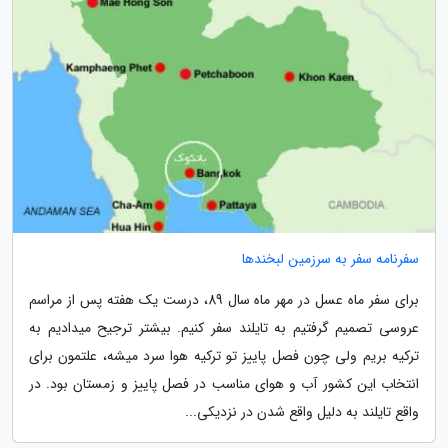
سفرنامه سفر به سرزمین لبخندها
برای سفر ماه عسل در مهر ماه سال 89، درست یک هفته پس از مراسم
عروسی تصمیم گرفتیم به تایلند سفر کنیم. بیشتر ترجیح میدادیم به
ترکیه بریم ولی چون فصل پاییز تو ترکیه هوا سرد میشه، علتمون برای
انتخاب این کشور آب و هوای مناسب در فصل پاییز و زمستان بود. در
واقع تایلند به دلیل واقع شدن در نزدیکی...