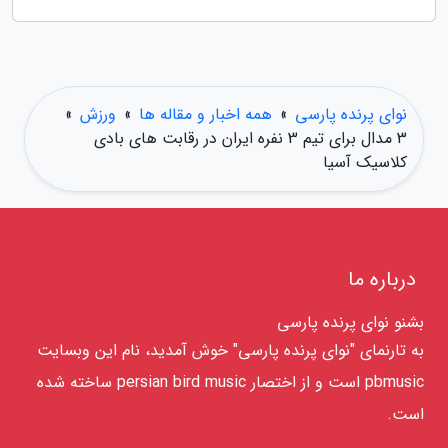
نوای پرنده پارسی
»
همه اخبار و مقاله ها
»
ورزش
»
3 مدال برای تیم 3 نفره ایران در رقابت های بادی
کلاسیک آسیا
درباره ما
بشنو نوای پرنده پارسی
به تارنمای "نوای پرنده پارسی" خوش آمدید، نام این وبسایت
pbmusic است و از اختصار persian bird music ساخته شده
است.