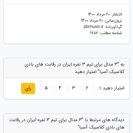
انتشار:
20 مرداد 1400
بروزرسانی:
20 مرداد 1400
گردآورنده:
pbmusic.ir
شناسه مطلب: 1782
به "3 مدال برای تیم 3 نفره ایران در رقابت های بادی
کلاسیک آسیا" امتیاز دهید
امتیاز دهید:
1
2
3
4
5
رای
دیدگاه های مرتبط با "3 مدال برای تیم 3 نفره ایران در رقابت
های بادی کلاسیک آسیا"