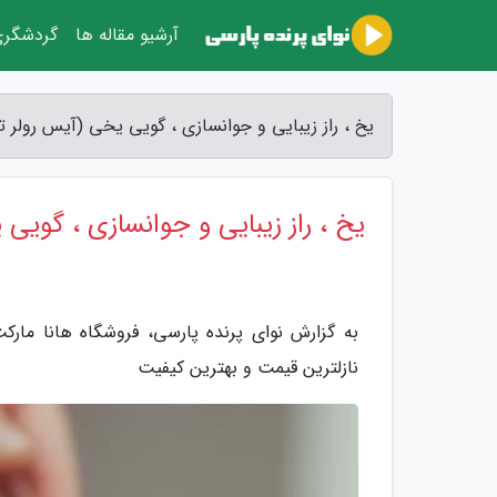
آرشیو مقاله ها
گردشگر
یخ ، راز زیبایی و جوانسازی ، گویی یخی (آیس رولر ت
یخ ، راز زیبایی و جوانسازی ، گویی
به گزارش نوای پرنده پارسی، فروشگاه هانا مار
نازلترین قیمت و بهترین کیفیت