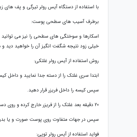
با استفاده از دستگاه آیس رولر تیرگی و پف های ز
برطرف آسیب های سطحی پوست:
اسکارها و سوختگی های سطحی را نیز می توانید با ا
خیلی زود نتیجه شگفت انگیز آن را خواهید دید و
روش استفاده از آیس رولر غلتکی:
ابتدا سری غلتک را از دسته جدا نمایید و داخل کی
سپس کیسه را داخل فریزر قرار دهید.
20 دقیقه بعد غلتک را از فریزر خارج کرده و روی دسته آیس رولر نصب نمایید.
سپس در جهات متفاوت روی پوست صورت و یا بدن 
فواید استفاده از آیس رولر توپی: