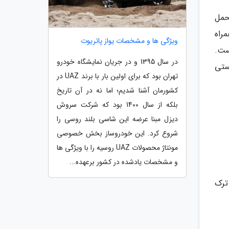
حمل
راه
ویژگی ها و مشخصات یواز پاتریوت
ست.
در سال 1395 و در جریان نمایشگاه خودرو
ستی
تهران بود که برای اولین بار با برند UAZ در
کشورمان آشنا شدیم؛ اما نه در آن تاریخ
بلکه از سال 1400 بود که شرکت سروش
دیزل مبنا عرضه این شاسی بلند روسی را
شروع کرد. این خودروساز بخش خصوصی
مونتاژ محصولات UAZ روسیه را با ویژگی ها
و مشخصات یادشده در کشور برعهده...
ترک