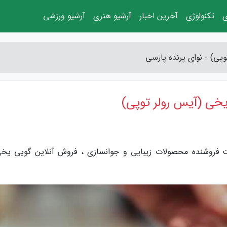
ی
تکنولوژی
آخرین اخبار
آرشیو هنری
آرشیو ورزشی
وپی) - نوای پرنده پارسی
 یخی (آیس رولر توپی)
کت فروشنده محصولات زیبایی و جوانسازی ، فروش آنلاین گویی یخی