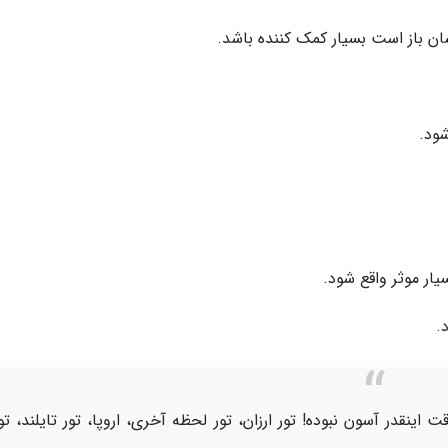
ن باز است بسیار کمک کننده باشد.
ود.
یار موثر واقع شود.
.
اینقدر آسون نبوده! تور ارزان، تور لحظه آخری، اروپا، تور تایلند، تو