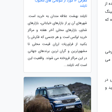
معرفی 14 مورد از سوغاتی های محبوب
ه از
تایلند
ینگ
تایلند بهشت علاقه مندان به خرید است.
 که
شهرهای آن پر از بازارهای خیابانی، بازارهای
شناور، بازارهای محلی آخر هفته و مراکز
خرید لوکس است و هر جنسی که فکرش را
بکنید از فراوریات ارزان قیمت محلی تا
مشهورترین و گران ترین برندهای جهانی
رخی
در این مراکز فروخته می شوند. واقعیت این
 می
است که، تایلند...
 در
د و