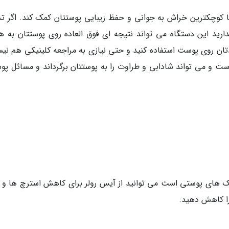
ا کوچکترین خراش به جوانی و حفظ زیبایی پوستتان کمک کند. اگر ت
رید این دستگاه می تواند نتیجه ای فوق العاده روی پوستتان به هم
تان روی پوست استفاده کنید و حتی نیازی به مراجعه کلینیکی هم نی
است و می تواند شادابی و طراوت را به پوستتان برگرداند و مسائل پو
رک های پوستی است می توانید از آیس رولر برای کاهش استرچ ها و 
ا کاهش دهید.