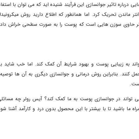
یی درباره تاثیر جوانسازی این فرآیند شنیده اید که می توان با استفاد
تر ماندن تحریک کرد. اما همانطور که اطلاع دارید روش میکرونیدل
لر حاوی سوزن هایی است که پوست را به صورت سطحی خراش داده
واند به زیبایی پوست و بهبود شرایط آن کمک کند. اما خب شاید ب
 کنند. بنابراین روش درمانی و جوانسازی دیگری به آن ها توصیه
است.
ی تواند در جوانسازی پوست به ما کمک کند؟ آیس رولر چه مسائلی
 ما باشید تا با بیشتر با این محصول بدون درد و کارآمد آشنا شوی