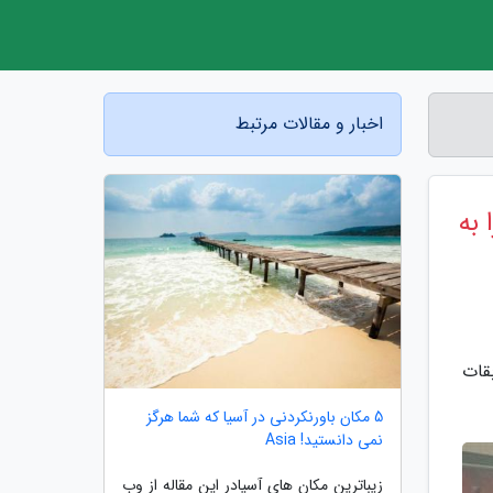
اخبار و مقالات مرتبط
 به
قات
5 مکان باورنکردنی در آسیا که شما هرگز
نمی دانستید! Asia
زیباترین مکان های آسیادر این مقاله از وب