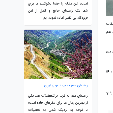
است، این مقاله را حتما بخوانید؛ ما برای
شما یک راهنمای جامع و کامل از این
فرودگاه بی نظیر آماده نموده ایم.
قات
 هم
ادت
حسام آبادی با بیان اینکه اولین بار است به همراه تیم ملی در آوردگاه پاراآسیایی حضور می یابد گفت: روز جمعه 13 و شنبه 14
راهنمای سفر به نیمه غربی ایران
دم،
راهنمای سفر به غرب ایرانتعطیلات عید یکی
از بهترین زمان ها برای سفرهای جاده است؛
با توجه به نزدیک شدن به تعطیلات