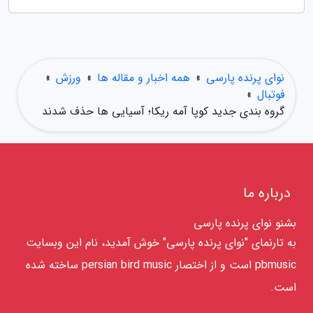
نوای پرنده پارسی
»
همه اخبار و مقاله ها
»
ورزش
»
فوتبال
»
گروه بندی جدید کوپا آمه ریکا؛ آسیایی ها حذف شدند
درباره ما
بشنو نوای پرنده پارسی
به تارنمای "نوای پرنده پارسی" خوش آمدید، نام این وبسایت
pbmusic است و از اختصار persian bird music ساخته شده
است.