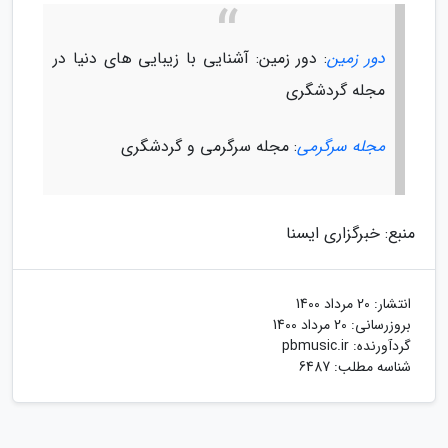
دور زمین
: دور زمین: آشنایی با زیبایی های دنیا در
مجله گردشگری
مجله سرگرمی
: مجله سرگرمی و گردشگری
منبع: خبرگزاری ایسنا
انتشار:
20 مرداد 1400
بروزرسانی:
20 مرداد 1400
گردآورنده:
pbmusic.ir
شناسه مطلب: 6487