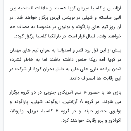
آرژانتین و کلمبیا میزبان کوپا هستند و ملاقات افتتاحیه بین
آلبی سلسته و شیلی در بوینس آیرس برگزار خواهد شد. در
آن روز تیم های پاراگوئه و بولیوی در مندوسا به مصاف هم
خواهند رفت. فینال قرار است در بارانکیا کلمبیا برگزار گردد.
پیش از این قرار بود قطر و استرالیا به عنوان تیم های مهمان
در کوپا آمه ریکا حضور داشته باشند اما به خاطر فشرده
شدن برنامه بازی های ملی به دلیل بحران کرونا از شرکت در
این رقابت ها انصراف دادند.
بازی ها با حضور 10 تیم آمریکای جنوبی در دو گروه برگزار
می شوند. در گروه A آرژانتین، اروگوئه، شیلی، پاراگوئه و
بولیوی حضور دارند و در گروه B کلمبیا، برزیل، ونزوئلا،
اکوادور و پرو رقابت خواهند کرد.