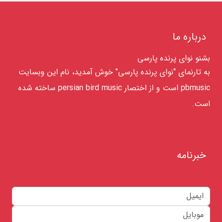
درباره ما
بشنو نوای پرنده پارسی
به تارنمای "نوای پرنده پارسی" خوش آمدید، نام این وبسایت
pbmusic است و از اختصار persian bird music ساخته شده
است.
خبرنامه