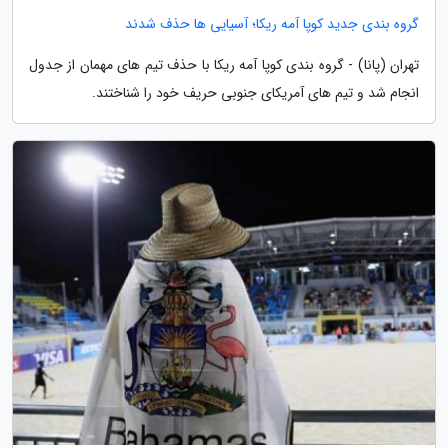
گروه بندی جدید کوپا آمه ریکا؛ آسیایی ها حذف شدند
تهران (پانا) - گروه بندی کوپا آمه ریکا با حذف تیم های مهمان از جدول
انجام شد و تیم های آمریکای جنوبی حریف خود را شناختند.