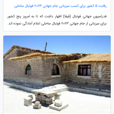
رقابت 5 کشور برای کسب میزبانی جام جهانی 2023 فوتبال ساحلی
فدراسیون جهانی فوتبال (فیفا) اظهار داشت که تا به امروز پنج کشور
برای میزبانی از جام جهانی 2023 فوتبال ساحلی اعلام آمادگی نموده اند.