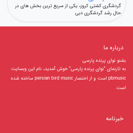
گردشگری کشتی کروز، یکی از سریع ترین بخش های در
حال رشد گردشگری دبی
درباره ما
بشنو نوای پرنده پارسی
به تارنمای "نوای پرنده پارسی" خوش آمدید، نام این وبسایت
pbmusic است و از اختصار persian bird music ساخته شده
است.
خبرنامه