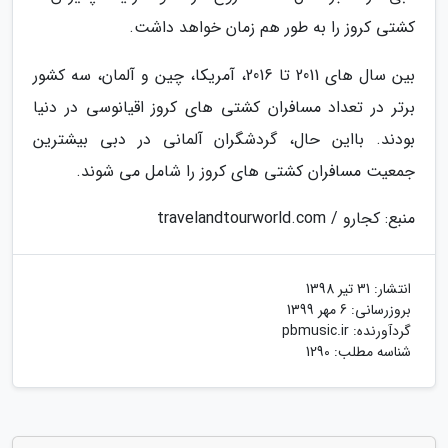
کشتی کروز را به طور هم زمان خواهد داشت.
بین سال های 2011 تا 2016، آمریکا، چین و آلمان، سه کشور
برتر در تعداد مسافران کشتی های کروز اقیانوسی در دنیا
بودند. بااین حال، گردشگران آلمانی در دبی بیشترین
جمعیت مسافران کشتی های کروز را شامل می شوند.
منبع: کجارو / travelandtourworld.com
انتشار:
31 تیر 1398
بروزرسانی:
6 مهر 1399
گردآورنده:
pbmusic.ir
شناسه مطلب: 1290