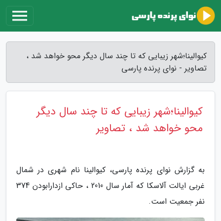
کیوالینا؛شهر زیبایی که تا چند سال دیگر محو خواهد شد ،
تصاویر - نوای پرنده پارسی
کیوالینا؛شهر زیبایی که تا چند سال دیگر
محو خواهد شد ، تصاویر
به گزارش نوای پرنده پارسی، کیوالینا نام شهری در شمال
غربی ایالت آلاسکا که آمار سال 2010 ، حاکی ازدارابودن 374
نفر جمعیت است.