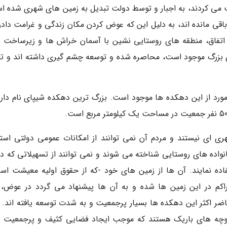
ت می کردند، به اجبار و توسط دولت تبدیل به زمین های شهری شده ا
قی مانده اند، به دلیل این که عوض کردن مکان زندگی و غرامت دادن
ین اتفاق، منطقه های روستایی نشین با آسمان خراش ها و زیرساخت 
 بزرگ موجود است، محاصره شده و توسعه چشم گیری داشته اند و تع
رد از این دهکده ها موجود است. بزرگ ترین دهکده شیپای نام دارد
ی ای نیستند و مردم آن نمی توانند از امکانات عمومی دولتی استف
خانواده های روستایی شناخته می شوند و نمی توانند از تسهیلاتی که د
اده نمایند. آن ها از زمین های خود -که از حقوق اولیه معیشت اس
کم در این زمین ها شده و به آن ها پیشنهاد می گردد در عوض، 
ضر اکثر این دهکده ها بسیار پرجمعیت و به شدت توسعه یافته اند. پر
 کوچه های باریک هستند که موجب ایجاد فضایی کثیف و پرجمعیت 