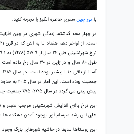
با
تور چین
سفری خاطره انگیز را تجربه کنید.
در چهار دهه گذشته، زندگی شهری در چین افزایش
طول 80 سال و در ژاپن در 
پیش بینی می گردد در سال 2025، 75٪ جمعیت چین شهرنشین شده باشند.
این نرخ بالای افزایش شهرنشینی موجب تغییر و 
های این رشد سرسام آور، بوجود آمدن دهکده ها یا chengzhongcun است. به عبارتی روستاهایی که داخل شهر قرار دار
این روستاها سابقا در حاشیه شهرهای بزرگ وجود داش