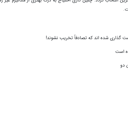
رین انتخاب گردد. چنین کاری احتیاج به درک بهتری از مکانیزم غیر ر
ت.
مت گذاری شده اند که تصادفاً تخریب نشوند!
ه است