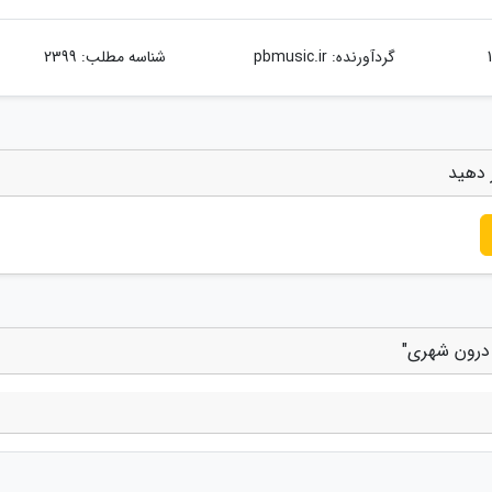
گردآورنده:
pbmusic.ir
شناسه مطلب: 2399
 دهید
درون شهری"