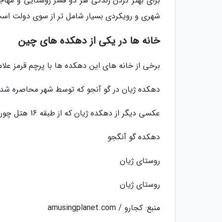
برای بهتر کردن زندگی هر دو قشر روستایی و مهاج
شهری و رویکردی بسیار شامل تر از سوی دولت اس
خانه ها در یکی از دهکده های چین
برخی از خانه های این دهکده ها با پرچم قرمز علا
دهکده ژیان در گو آنجو که توسط شهر محاصره شد
عکسی دیگر از دهکده ژیان که از طبقه 16 هتل چون دو
دهکده گو آنگجو
روستای ژیان
روستای ژیان
منبع: کجارو / amusingplanet.com