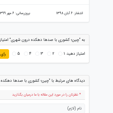
انتشار:
6 آبان 1398
بروزرسانی:
6 مهر 1399
به "چین؛ کشوری با صدها دهکده درون شهری" امتیاز
امتیاز دهید:
1
2
3
4
5
رای
دیدگاه های مرتبط با "چین؛ کشوری با صدها دهکده 
* نظرتان را در مورد این مقاله با ما درمیان بگذارید