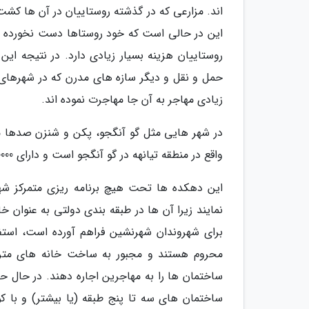
اند. مزارعی که در گذشته روستاییان در آن ها کش
این در حالی است که خود روستاها دست نخورده با
روستاییان هزینه بسیار زیادی دارد. در نتیجه ا
حمل و نقل و دیگر سازه های مدرن که در شهرهای
زیادی مهاجر به آن جا مهاجرت نموده اند.
در شهر هایی مثل گو آنگجو، پکن و شنزن صدها مو
واقع در منطقه تیانهه در گو آنگجو است و دارای 50000 نفر جمعیت در مساحت یک کیلومتر مربع است.
این دهکده ها تحت هیچ برنامه ریزی متمرکز شهر
نمایند زیرا آن ها در طبقه بندی دولتی به عنوان 
برای شهروندان شهرنشین فراهم آورده است، استف
محروم هستند و مجبور به ساخت خانه های مترا
ساختمان ها را به مهاجرین اجاره دهند. در حال حا
ساختمان های سه تا پنج طبقه (یا بیشتر) و با