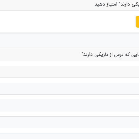
کی دارند" امتیاز دهید
یی که ترس از تاریکی دارند"