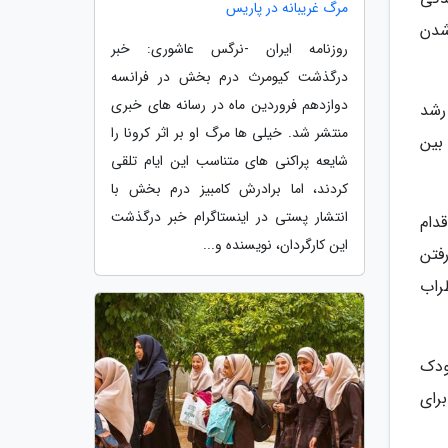
مرگ غریبانه در پاریس
شدن
روزنامه ایران -نرگس عاشوری: خبر
درگذشت کیومرث درم بخش در فرانسه
دوازدهم فروردین ماه در رسانه های خبری
رشد
منتشر شد. خیلی ها مرگ او بر اثر کرونا را
بین
شایعه پراکنی های متناسب این ایام تلقی
کردند، اما برادرش کامبیز درم بخش با
انتشار پستی در اینستاگرام خبر درگذشت
دام
این کارگردان، نویسنده و...
فتن
راب
کودک
رای