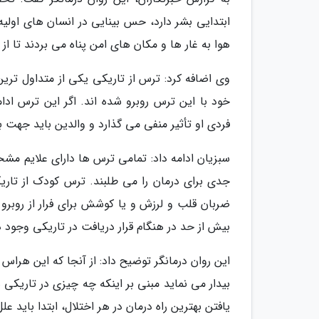
ابتدایی بشر دارد، حس بینایی در انسان های اولی
هوا به غار ها و مکان های امن پناه می بردند تا از
وی اضافه کرد: ترس از تاریکی یکی از متداول ترین
خود با این ترس روبرو شده اند. اگر این ترس ادام
فردی او تأثیر منفی می گذارد و والدین باید جهت 
سبزیان ادامه داد: تمامی ترس ها دارای علایم مش
جدی برای درمان را می طلبند. ترس کودک از تاری
ضربان قلب و لرزش و یا کوشش برای فرار از روبرو
بیش از حد در هنگام قرار دریافت در تاریکی وجود دا
این روان درمانگر توضیح داد: از آنجا که این هراس
بیدار می نماید مبنی بر اینکه چه چیزی در تاریکی 
یافتن بهترین راه درمان در هر اختلال، ابتدا باید علل