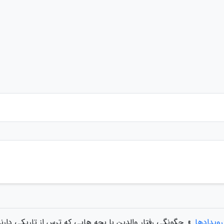
رویدادها
»
چگونگی رفتار والدین با بچه هایی که ترس از تاریکی دارن