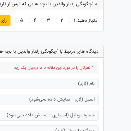
به "چگونگی رفتار والدین با بچه هایی که ترس از تاری
امتیاز دهید:
1
2
3
4
5
رای
دیدگاه های مرتبط با "چگونگی رفتار والدین با بچه ها
* نظرتان را در مورد این مقاله با ما درمیان بگذارید