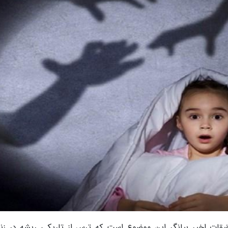
حقیقات اخیر بیانگر این موضوع است که ترس از تاریکی ریشه در زن