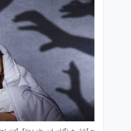
به گزارش خبرنگاران، این روان درمانگر گفت: ت