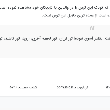
 که کودک این ترس را در والدین یا نزدیکان خود مشاهده نموده است)
ه است از عمده ترین دلایل این ترس است.
اینقدر آسون نبوده! تور ارزان، تور لحظه آخری، اروپا، تور تایلند، تو
گردآورنده:
pbmusic.ir
شناسه مطلب: 5746