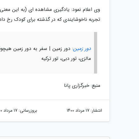
وی اعلام نمود: یادگیری مشاهده ای (به این معنی
تجربه ناخوشایندی که در گذشته برای کودک رخ داد
دور زمین
: دور زمین | سفر به دور زمین هیچوقت 
مالزی، تور دبی، تور ترکیه
منبع: خبرگزاری پانا
انتشار:
17 مرداد 1400
بروزرسانی:
17 مرداد 1400