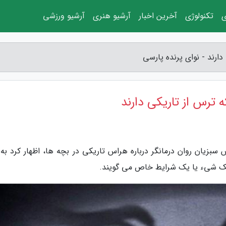
ی
تکنولوژی
آخرین اخبار
آرشیو هنری
آرشیو ورزشی
ارند - نوای پرنده پارسی
 ترس از تاریکی دارند
ش سبزیان روان درمانگر درباره هراس تاریکی در بچه ها، اظهار کرد به
 یک شیء یا یک شرایط خاص می گویند.