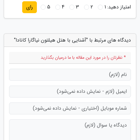
امتیاز دهید:
1
2
3
4
5
رای
دیدگاه های مرتبط با "آشنایی با هتل هیلتون نیاگارا کانادا"
* نظرتان را در مورد این مقاله با ما درمیان بگذارید