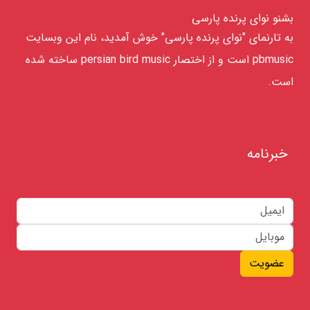
بشنو نوای پرنده پارسی
به تارنمای "نوای پرنده پارسی" خوش آمدید، نام این وبسایت
pbmusic است و از اختصار persian bird music ساخته شده
است.
خبرنامه
عضویت