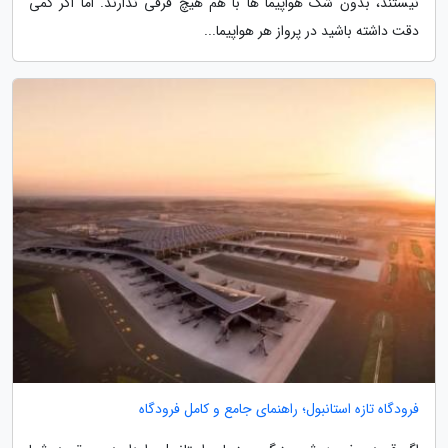
نیستند، بدون شک هواپیما ها با هم هیچ فرقی ندارند. اما اگر کمی
دقت داشته باشید در پرواز هر هواپیما...
فرودگاه تازه استانبول؛ راهنمای جامع و کامل فرودگاه