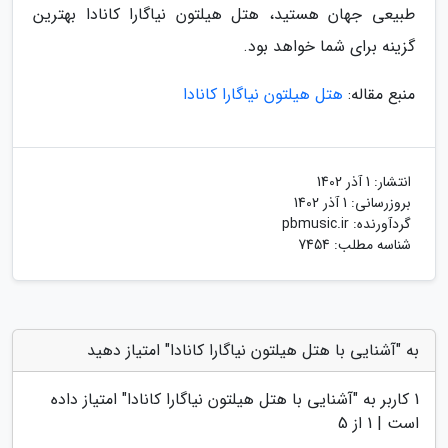
طبیعی جهان هستید، هتل هیلتون نیاگارا کانادا بهترین
گزینه برای شما خواهد بود.
منبع مقاله:
هتل هیلتون نیاگارا کانادا
انتشار:
1 آذر 1402
بروزرسانی:
1 آذر 1402
گردآورنده:
pbmusic.ir
شناسه مطلب: 7454
به "آشنایی با هتل هیلتون نیاگارا کانادا" امتیاز دهید
1
کاربر به "
آشنایی با هتل هیلتون نیاگارا کانادا
" امتیاز داده
است |
1
از 5