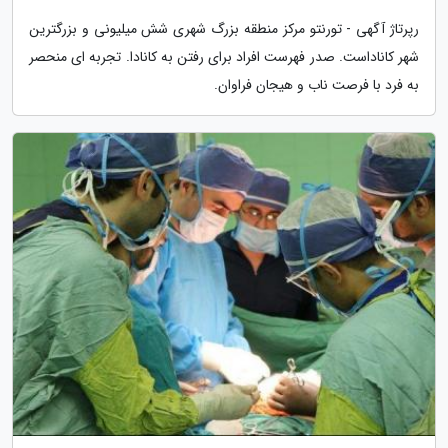
رپرتاژ آگهی - تورنتو مرکز منطقه بزرگ شهری شش میلیونی و بزرگترین
شهر کاناداست. صدر فهرست افراد برای رفتن به کانادا. تجربه ای منحصر
به فرد با فرصت ناب و هیجان فراوان.