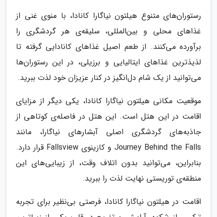
رستوران‌های متنوع هیلتون نیاگارا کانادا، با منوی غنی از
غذاهای محلی و بین‌المللی، سلیقه‌ی هر گردشگری را
برآورده می‌کنند. از طعم اصیل غذاهای کانادایی گرفته تا
لذیذترین غذاهای ایتالیایی و برزیلی، در این رستوران‌ها
می‌توانید از یک شام دل‌انگیز در کنار عزیزان خود لذت ببرید.
موقعیت مکانی هیلتون نیاگارا کانادا، یکی دیگر از مزایای
اقامت در این هتل است. این هتل در فاصله‌ی کوتاهی از
جاذبه‌های گردشگری اصلی آبشارهای نیاگارا، مانند
Journey Behind the Falls و کازینوی Fallsview قرار دارد.
بنابراین، می‌توانید بدون اتلاف وقت، از زیبایی‌های این
منطقه‌ی توریستی نهایت لذت را ببرید.
اقامت در هیلتون نیاگارا کانادا، فرصتی بی‌نظیر برای تجربه