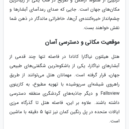
ترکیبی از شکوه، آرامش و تفریح در قلب یکی از زیباترین
مکان‌های جهان است. جایی که صدای رعدآسای آبشارها و
چشم‌انداز خیره‌کننده‌ی آن‌ها، خاطراتی ماندگار در ذهن شما
نقش خواهند بست.
موقعیت مکانی و دسترسی آسان
هتل هیلتون نیاگارا کانادا در فاصله تنها چند قدمی از
آبشارهای نیاگارا، یکی از باشکوه‌ترین شگفتی‌های طبیعی
جهان، قرار گرفته است. مهمانان هتل می‌توانند از طریق
راهروی شیشه‌ای سرپوشیده با تهویه مطبوع، به کازینوی
Fallsview و دیگر جاذبه‌های گردشگری منطقه دسترسی
داشته باشند. علاوه بر این، فاصله هتل تا گذرگاه مرزی
ایالات متحده در پل رنگین کمان نیز تنها 5 دقیقه با ماشین
است.