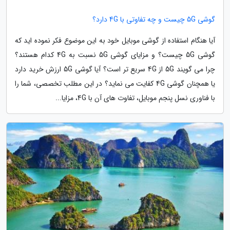
گوشی 5G چیست و چه تفاوتی با 4G دارد؟
آیا هنگام استفاده از گوشی موبایل خود به این موضوع فکر نموده اید که
گوشی 5G چیست؟ و مزایای گوشی 5G نسبت به 4G کدام هستند؟
چرا می گویند 5G از 4G سریع تر است؟ آیا گوشی 5G ارزش خرید دارد
یا همچنان گوشی 4G کفایت می نماید؟ در این مطلب تخصصی، شما را
با فناوری نسل پنجم موبایل، تفاوت های آن با 4G، مزایا...