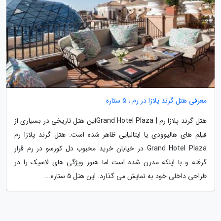
معرفی هتل گرند پلازا در رم ، 5 ستاره
هتل گرند پلازا رم | Grand Hotel Plazaاین هتل تاریخی در بسیاری از
فیلم های هالیوودی یا ایتالیایی ظاهر شده است. هتل گرند پلازا رم
Grand Hotel Plaza در خیابان خرید محبوب دل کورسو در رم قرار
گرفته و با اینکه مدرن شده است اما هنوز ویژگی های لاسیک را در
طراحی داخلی خود به نمایش می گذارد. این هتل 5 ستاره...