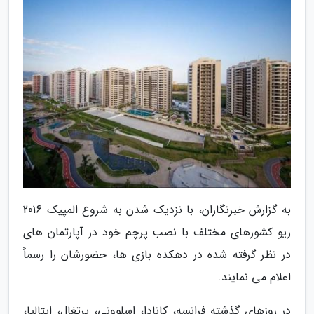
به گزارش خبرنگاران، با نزدیک شدن به شروع المپیک 2016
ریو کشورهای مختلف با نصب پرچم خود در آپارتمان های
در نظر گرفته شده در دهکده بازی ها، حضورشان را رسماً
اعلام می نمایند.
در روزهای گذشته فرانسه، کانادا، اسلوونی، پرتغال، ایتالیا،