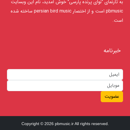
به تارنمای "نوای پرنده پارسی" خوش آمدید، نام این وبسایت
pbmusic است و از اختصار persian bird music ساخته شده
است.
خبرنامه
عضویت
Copyright © 2026 pbmusic.ir All rights reserved.