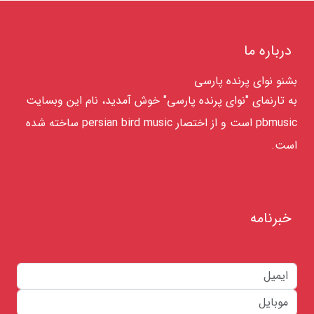
درباره ما
بشنو نوای پرنده پارسی
به تارنمای "نوای پرنده پارسی" خوش آمدید، نام این وبسایت
pbmusic است و از اختصار persian bird music ساخته شده
است.
خبرنامه