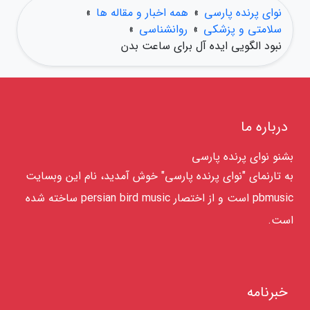
نوای پرنده پارسی
»
همه اخبار و مقاله ها
»
سلامتی و پزشکی
»
روانشناسی
»
نبود الگویی ایده آل برای ساعت بدن
درباره ما
بشنو نوای پرنده پارسی
به تارنمای "نوای پرنده پارسی" خوش آمدید، نام این وبسایت
pbmusic است و از اختصار persian bird music ساخته شده
است.
خبرنامه