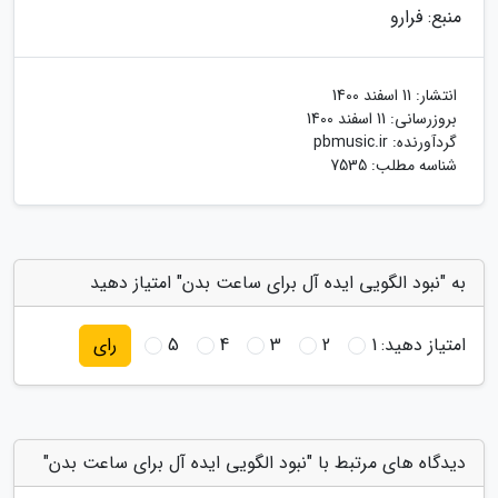
منبع: فرارو
انتشار:
11 اسفند 1400
بروزرسانی:
11 اسفند 1400
گردآورنده:
pbmusic.ir
شناسه مطلب: 7535
به "نبود الگویی ایده آل برای ساعت بدن" امتیاز دهید
امتیاز دهید:
1
2
3
4
5
رای
دیدگاه های مرتبط با "نبود الگویی ایده آل برای ساعت بدن"