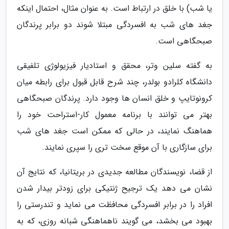
یا شب) با خلق در ارتباط است. به عنوان مثال، احتمال اینکه
جغد های شب به افسردگی مبتلا شوند دو برابر پرندگان
صبحگاهی است.
به گفته سلین وتر، محقق و استادیار فیزیولوژی تلفیقی
دانشگاه کلرادو بولدر، چند شرح قابل قبول برای رابطه میان
کرونوتایپ و خلق انسان ها وجود دارد. پرندگان صبحگاهی
بهتر می توانند با برنامه معمول کار-استراحت خود را
هماهنگ نمایند، در حالی که ممکن است جغد های شب
برای سازگاری با آن موقع سخت تری را سپری نمایند.
از قضا، نویسندگان مطالعه جدیدی در بریتانیا، که نتایج آن
نشان می دهد یک ترجیح ژنتیکی برای زودتر بیدار شدن
افراد را در برابر افسردگی محافظت می نماید و تندرستی را
بهبود می بخشد، می گویند ناهماهنگی شبانه روزی، که به