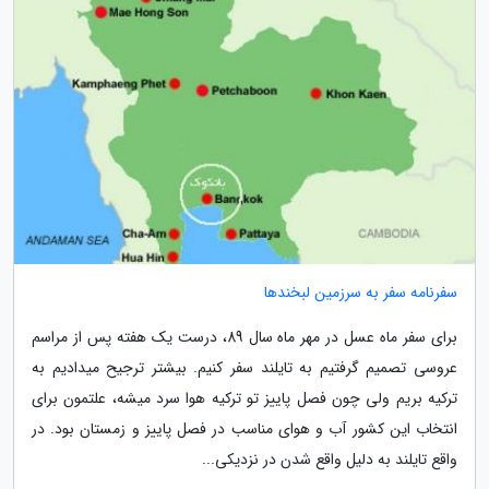
سفرنامه سفر به سرزمین لبخندها
برای سفر ماه عسل در مهر ماه سال 89، درست یک هفته پس از مراسم
عروسی تصمیم گرفتیم به تایلند سفر کنیم. بیشتر ترجیح میدادیم به
ترکیه بریم ولی چون فصل پاییز تو ترکیه هوا سرد میشه، علتمون برای
انتخاب این کشور آب و هوای مناسب در فصل پاییز و زمستان بود. در
واقع تایلند به دلیل واقع شدن در نزدیکی...