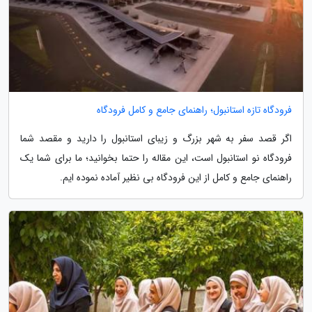
فرودگاه تازه استانبول؛ راهنمای جامع و کامل فرودگاه
اگر قصد سفر به شهر بزرگ و زیبای استانبول را دارید و مقصد شما
فرودگاه نو استانبول است، این مقاله را حتما بخوانید؛ ما برای شما یک
راهنمای جامع و کامل از این فرودگاه بی نظیر آماده نموده ایم.