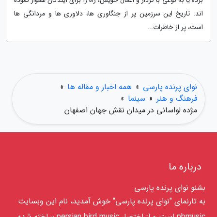
اند. تاریخ این سرزمین پر از جنگاوری ها، دلاوری ها و مردانگی ها
است، پر از خاطرات...
نوای پرنده پارسی
»
همه اخبار و مقاله ها
»
فرهنگ و هنر
»
سینما
»
مژده لواسانی در میدان نقش جهان اصفهان
درباره ما
بشنو نوای پرنده پارسی
به تارنمای "نوای پرنده پارسی" خوش آمدید، نام این وبسایت
pbmusic است و از اختصار persian bird music ساخته شده