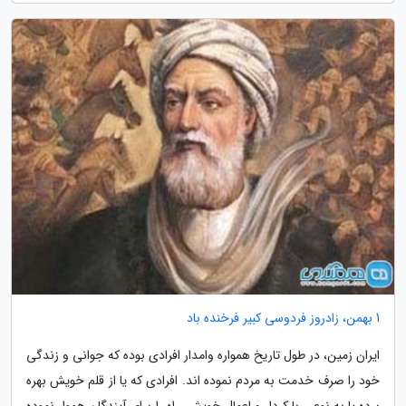
1 بهمن، زادروز فردوسی کبیر فرخنده باد
ایران زمین، در طول تاریخ همواره وامدار افرادی بوده که جوانی و زندگی
خود را صرف خدمت به مردم نموده اند. افرادی که یا از قلم خویش بهره
برده یا به نوعی با کردار و اعمال خویش، راه را برای آیندگان هموار نموده