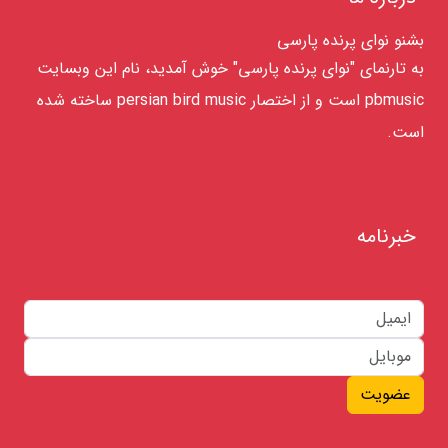
بشنو نوای پرنده پارسی
به تارنمای "نوای پرنده پارسی" خوش آمدید، نام این وبسایت
pbmusic است و از اختصار persian bird music ساخته شده
است.
خبرنامه
عضویت