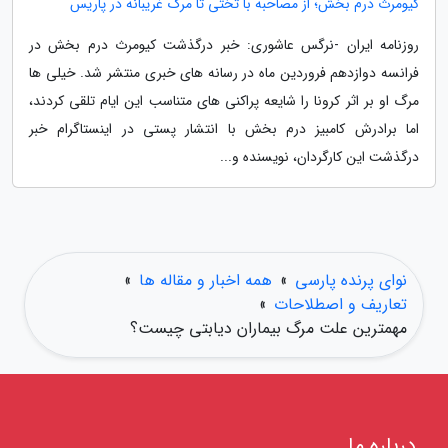
کیومرث درم بخش؛ از مصاحبه با تختی تا مرگ غریبانه در پاریس
روزنامه ایران -نرگس عاشوری: خبر درگذشت کیومرث درم بخش در
فرانسه دوازدهم فروردین ماه در رسانه های خبری منتشر شد. خیلی ها
مرگ او بر اثر کرونا را شایعه پراکنی های متناسب این ایام تلقی کردند،
اما برادرش کامبیز درم بخش با انتشار پستی در اینستاگرام خبر
درگذشت این کارگردان، نویسنده و...
نوای پرنده پارسی
»
همه اخبار و مقاله ها
»
تعاریف و اصطلاحات
»
مهمترین علت مرگ بیماران دیابتی چیست؟
درباره ما