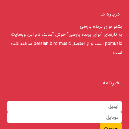
درباره ما
بشنو نوای پرنده پارسی
به تارنمای "نوای پرنده پارسی" خوش آمدید، نام این وبسایت
pbmusic است و از اختصار persian bird music ساخته شده
است.
خبرنامه
عضویت