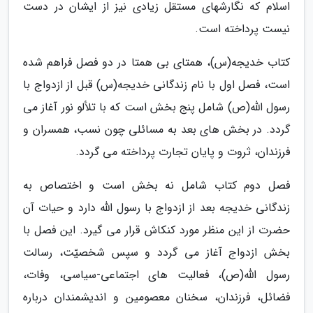
اسلام که نگارشهای مستقل زیادی نیز از ایشان در دست
نیست پرداخته است.
کتاب خدیجه(س)، همتای بی همتا در دو فصل فراهم شده
است، فصل اول با نام زندگانی خدیجه(س) قبل از ازدواج با
رسول الله(ص) شامل پنج بخش است که با تلألو نور آغاز می
گردد. در بخش های بعد به مسائلی چون نسب، همسران و
فرزندان، ثروت و پایان تجارت پرداخته می گردد.
فصل دوم کتاب شامل نه بخش است و اختصاص به
زندگانی خدیجه بعد از ازدواج با رسول الله دارد و حیات آن
حضرت از این منظر مورد کنکاش قرار می گیرد. این فصل با
بخش ازدواج آغاز می گردد و سپس شخصیّت، رسالت
رسول الله(ص)، فعالیت های اجتماعی-سیاسی، وفات،
فضائل، فرزندان، سخنان معصومین و اندیشمندان درباره