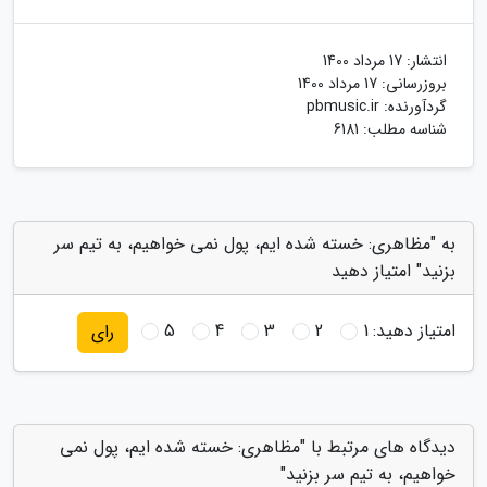
انتشار:
17 مرداد 1400
بروزرسانی:
17 مرداد 1400
گردآورنده:
pbmusic.ir
شناسه مطلب: 6181
به "مظاهری: خسته شده ایم، پول نمی خواهیم، به تیم سر
بزنید" امتیاز دهید
امتیاز دهید:
1
2
3
4
5
رای
دیدگاه های مرتبط با "مظاهری: خسته شده ایم، پول نمی
خواهیم، به تیم سر بزنید"