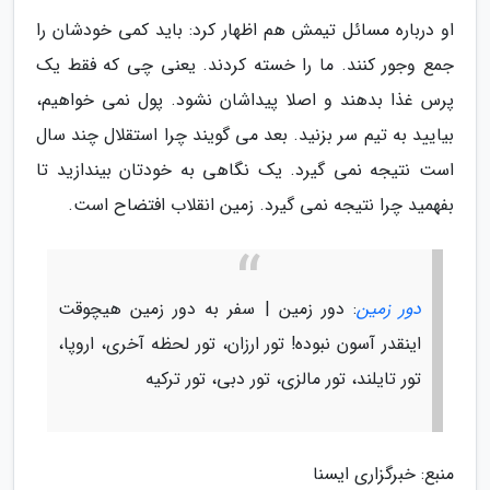
او درباره مسائل تیمش هم اظهار کرد: باید کمی خودشان را
جمع وجور کنند. ما را خسته کردند. یعنی چی که فقط یک
پرس غذا بدهند و اصلا پیداشان نشود. پول نمی خواهیم،
بیایید به تیم سر بزنید. بعد می گویند چرا استقلال چند سال
است نتیجه نمی گیرد. یک نگاهی به خودتان بیندازید تا
بفهمید چرا نتیجه نمی گیرد. زمین انقلاب افتضاح است.
دور زمین
: دور زمین | سفر به دور زمین هیچوقت
اینقدر آسون نبوده! تور ارزان، تور لحظه آخری، اروپا،
تور تایلند، تور مالزی، تور دبی، تور ترکیه
منبع: خبرگزاری ایسنا