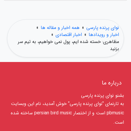
نوای پرنده پارسی
»
همه اخبار و مقاله ها
»
اخبار و رویدادها
»
اخبار اقتصادی
»
مظاهری: خسته شده ایم، پول نمی خواهیم، به تیم سر
بزنید
درباره ما
بشنو نوای پرنده پارسی
به تارنمای "نوای پرنده پارسی" خوش آمدید، نام این وبسایت
pbmusic است و از اختصار persian bird music ساخته شده
است.