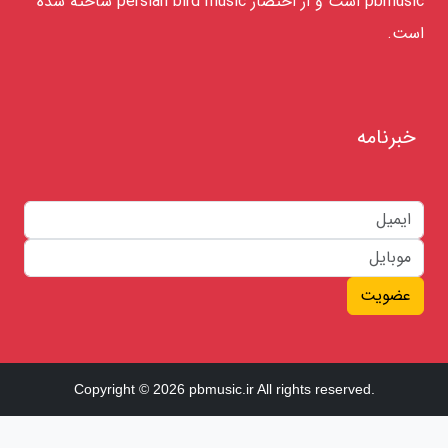
pbmusic است و از اختصار persian bird music ساخته شده
است.
خبرنامه
عضویت
Copyright © 2026 pbmusic.ir All rights reserved.