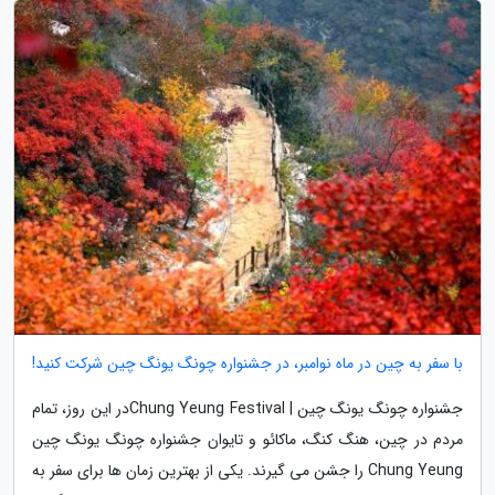
با سفر به چین در ماه نوامبر، در جشنواره چونگ یونگ چین شرکت کنید!
جشنواره چونگ یونگ چین | Chung Yeung Festivalدر این روز، تمام
مردم در چین، هنگ کنگ، ماکائو و تایوان جشنواره چونگ یونگ چین
Chung Yeung را جشن می گیرند. یکی از بهترین زمان ها برای سفر به