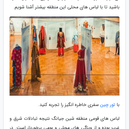
باشید تا با لباس های محلی این منطقه بیشتر آشنا شویم.
با
تور چین
سفری خاطره انگیز را تجربه کنید.
لباس های قومی منطقه شین جیانگ نتیجه تبادلات شرق و
غرب بوده و از ویژگی های محلی و بومی برخوردار است. در