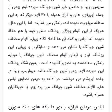
سرزمین زیبا و حاصل خیز شین جیانگ سیزده قوم بومی از
جمله اوریغور، هان و قزاق همراه با 30 قوم دیگر که به این
منطقه مهاجرت نموده اند، زندگی می نمایند. اما با این حال،
هریک از این اقوام ویژگی پوشاک سنتی خود را هم حفظ
نموده اند. لباس و کلاه آن ها کاملا نگاه زیبای اقوام مختلف
شین جیانگ را نشان می دهد و سازگاری و زیبایی این
پوشاک آرزو و آرمان اقوام محتلف شین جیانگ را درباره
زندگی سعادتمند به تصویر کشیده است. بدون شک پوشاک
این سیزده قوم بومی شین جیانگ مانند مرواریدی زیبا در
جاده ابریشم می درخشد. در ادامه به دیدن تصاویر لباس
های اقوام مختلف شین جیانگ می پردازیم. با خبرنگاران
همراه باشید.
لباس مردان قزاق، پلیور با یقه های بلند سوزن