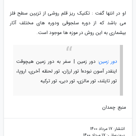
او در انتها گفت : تکنیک ریز قلم روشی از تزیین سطح فلز
می باشد که از دوره سلجوقی ودوره های مختلف آثار
بیشماری به این روش در موزه ها موجود است.
دور زمین
: دور زمین | سفر به دور زمین هیچوقت
اینقدر آسون نبوده! تور ارزان، تور لحظه آخری، اروپا،
تور تایلند، تور مالزی، تور دبی، تور ترکیه
منبع: چمدان
انتشار:
17 مرداد 1400
بروزرسانی:
17 مرداد 1400