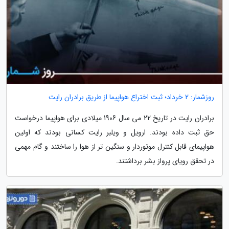
روزشمار: 2 خرداد؛ ثبت اختراع هواپیما از طریق برادران رایت
برادران رایت در تاریخ 22 می سال 1906 میلادی برای هواپیما درخواست
حق ثبت داده بودند. ارویل و ویلبر رایت کسانی بودند که اولین
هواپیمای قابل کنترل موتوردار و سنگین تر از هوا را ساختند و گام مهمی
در تحقق رویای پرواز بشر برداشتند.