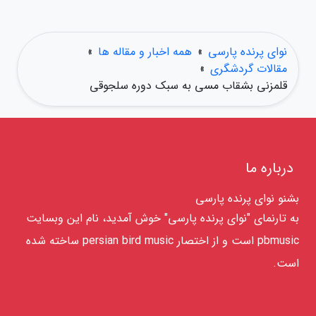
نوای پرنده پارسی
»
همه اخبار و مقاله ها
»
مقالات گردشگری
»
قلمزنی بشقاب مسی به سبک دوره سلجوقی
درباره ما
بشنو نوای پرنده پارسی
به تارنمای "نوای پرنده پارسی" خوش آمدید، نام این وبسایت
pbmusic است و از اختصار persian bird music ساخته شده
است.