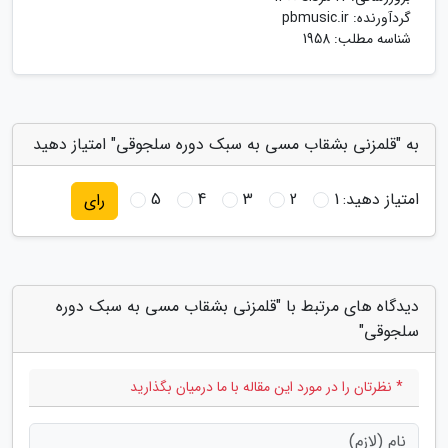
گردآورنده:
pbmusic.ir
شناسه مطلب: 1958
به "قلمزنی بشقاب مسی به سبک دوره سلجوقی" امتیاز دهید
امتیاز دهید:
1
2
3
4
5
رای
دیدگاه های مرتبط با "قلمزنی بشقاب مسی به سبک دوره
سلجوقی"
* نظرتان را در مورد این مقاله با ما درمیان بگذارید