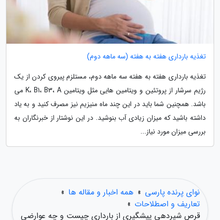
تغذیه بارداری هفته به هفته (سه ماهه دوم)
تغذیه بارداری هفته به هفته سه ماهه دوم، مستلزم پیروی کردن از یک
رژیم سرشار از پروتئین و ویتامین هایی مثل ویتامین K، B1، B3، A می
باشد. همچنین شما باید در این چند ماه منیزیم نیز مصرف کنید و به یاد
داشته باشید که میزان زیادی آب بنوشید. در این نوشتار از خبرنگاران به
بررسی میزان مورد نیاز...
نوای پرنده پارسی
»
همه اخبار و مقاله ها
»
تعاریف و اصطلاحات
»
قرص شیردهی پیشگیری از بارداری چیست و چه عوارضی