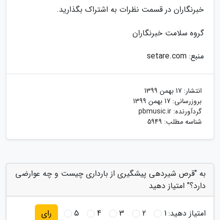
خبرنگاران در قسمت نظرات به اشتراک بگذارید.
گروه سلامت خبرنگاران
منبع: setare.com
انتشار:
17 بهمن 1399
بروزرسانی:
17 بهمن 1399
گردآورنده:
pbmusic.ir
شناسه مطلب: 5949
به "قرص شیردهی پیشگیری از بارداری چیست و چه عوارضی
دارد؟" امتیاز دهید
امتیاز دهید:
1
2
3
4
5
رای