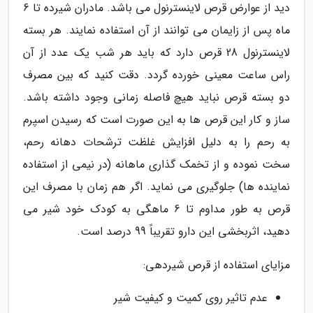
دید از عوارض قرص لاینسترنول می باشد. مادران شیرده تا 6
ماه پس از زایمان می توانند از آن استفاده نمایند. هر بسته
لاینسترنول 28 قرص دارد که باید هر شب یک عدد از آن
راس ساعت معینی خورده گردد. دقت کنید که بین مصرف
دو بسته قرص نباید هیچ فاصله زمانی وجود داشته باشد.
ساز و کار این قرص ها به این صورت است که رسیدن اسپرم
به رحم را به دلیل افزایش غلظت ترشحات دهانه رحم،
سخت نموده و از تخمک گذاری ماهانه (در نیمی از استفاده
نماینده ها) جلوگیری می نماید. اگر هم زمان با مصرف این
قرص به طور مداوم تا 6 ماهگی به کودک خود شیر می
دهید، اثربخشی این دارو تقریباً 99 درصد است.
مزایای استفاده از قرص شیردهی:
عدم تاثیر روی کمیت و کیفیت شیر