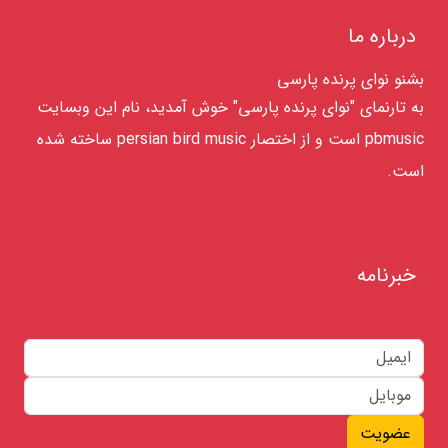
درباره ما
بشنو نوای پرنده پارسی
به تارنمای "نوای پرنده پارسی" خوش آمدید، نام این وبسایت
pbmusic است و از اختصار persian bird music ساخته شده
است.
خبرنامه
عضویت