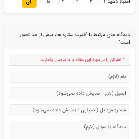
امتیاز دهید:
1
2
3
4
5
رای
دیدگاه های مرتبط با "قدرت ستاره ها، بیش از حد تصور
است"
* نظرتان را در مورد این مقاله با ما درمیان بگذارید