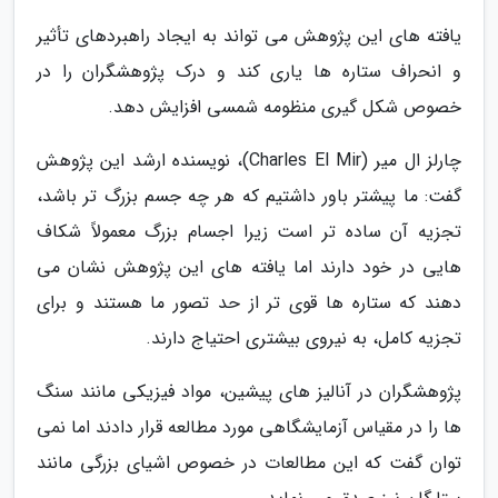
یافته های این پژوهش می تواند به ایجاد راهبردهای تأثیر
و انحراف ستاره ها یاری کند و درک پژوهشگران را در
خصوص شکل گیری منظومه شمسی افزایش دهد.
چارلز ال میر (Charles El Mir)، نویسنده ارشد این پژوهش
گفت: ما پیشتر باور داشتیم که هر چه جسم بزرگ تر باشد،
تجزیه آن ساده تر است زیرا اجسام بزرگ معمولاً شکاف
هایی در خود دارند اما یافته های این پژوهش نشان می
دهند که ستاره ها قوی تر از حد تصور ما هستند و برای
تجزیه کامل، به نیروی بیشتری احتیاج دارند.
پژوهشگران در آنالیز های پیشین، مواد فیزیکی مانند سنگ
ها را در مقیاس آزمایشگاهی مورد مطالعه قرار دادند اما نمی
توان گفت که این مطالعات در خصوص اشیای بزرگی مانند