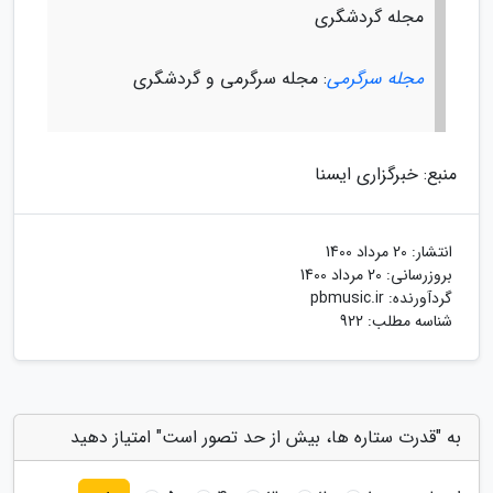
مجله گردشگری
مجله سرگرمی
: مجله سرگرمی و گردشگری
منبع: خبرگزاری ایسنا
انتشار:
20 مرداد 1400
بروزرسانی:
20 مرداد 1400
گردآورنده:
pbmusic.ir
شناسه مطلب: 922
به "قدرت ستاره ها، بیش از حد تصور است" امتیاز دهید