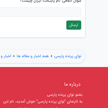
سوال اتفاقی: نام پایتخت ایران چیست؟
ارسال
نوای پرنده پارسی
»
همه اخبار و مقاله ها
»
اخبار و 
درباره ما
بشنو نوای پرنده پارسی
به تارنمای "نوای پرنده پارسی" خوش آمدید، نام این