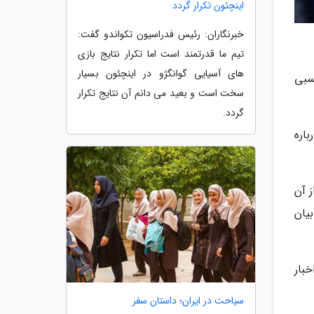
اینچئون تکرار گردد
خبرنگاران: رئیس فدراسیون تکواندو گفت:
تیم ما قدرتمند است اما تکرار نتایج بازی
های آسیایی گوانگژو در اینچئون بسیار
ا برچسبی
سخت است و بعید می دانم آن نتایج تکرار
گردد.
اره
ز آن
یان
بار
سیاحت در ایران؛ داستان سفر