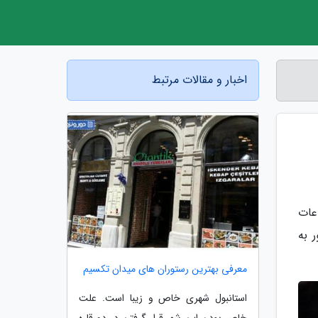
اخبار و مقالات مرتبط
عات
 به
معرفی بهترین رستوران های میدان تکسیم
استانبول شهری خاص و زیبا است. علت
خاص بودن این شهر قرار گرفتن در دو قاره