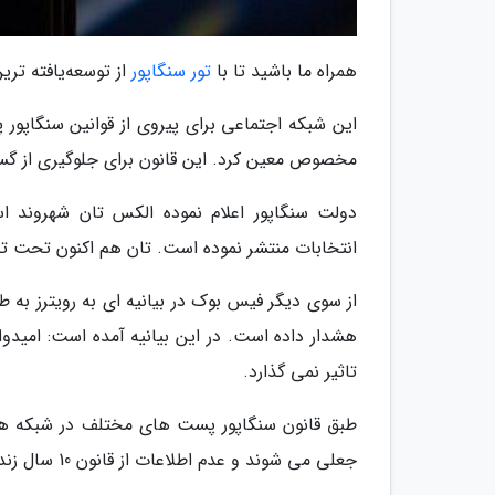
همراه ما باشید تا با
تور سنگاپور
از توسعه‌یافته تری
مخصوص معین کرد. این قانون برای جلوگیری از گ
دولت سنگاپور اعلام نموده الکس تان شهروند اس
انتخابات منتشر نموده است. تان هم اکنون تحت تحق
از سوی دیگر فیس بوک در بیانیه ای به رویترز به طو
هشدار داده است. در این بیانیه آمده است: امیدوار
تاثیر نمی گذارد.
طبق قانون سنگاپور پست های مختلف در شبکه های 
جعلی می شوند و عدم اطلاعات از قانون 10 سال زندان یا جریمه ای 731 هزار دلاری در پی خواهد داشت.