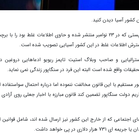
ن کشور آسیا دیدن کنید.
این شبکه اجتماعی برای پیروی از قوانین سنگاپور پستی که در 23 نوامبر منتشر شده و حاوی اطلاعات غلط بود را ب
سترش اطلاعات غلط در این کشور آسیایی تصویب شده است.
ترالیایی و صاحب وبلاگ استیت تایمز ریویو ادعاهایی دروغین درب
یقات واقع شده است البته این فرد در سنگاپور زندگی نمی نماید.
ر مستقیم با این قانون مخالفت ننموده اما درباره احتمال سواستفاده ا
یم دولت سنگاپور تضمین کند قانون مبارزه با اخبار جعلی روی آزادی ب
اجتماعی که از خارج این کشور نیز ارسال شده اند، شامل قوانین اخ