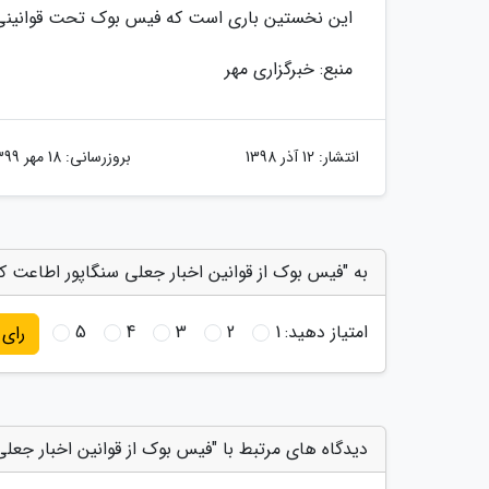
این نخستین باری است که فیس بوک تحت قوانینی 
منبع: خبرگزاری مهر
انتشار:
12 آذر 1398
بروزرسانی:
18 مهر 1399
به "فیس بوک از قوانین اخبار جعلی سنگاپور اطاعت کر
امتیاز دهید:
1
2
3
4
5
رای
دیدگاه های مرتبط با "فیس بوک از قوانین اخبار جعلی