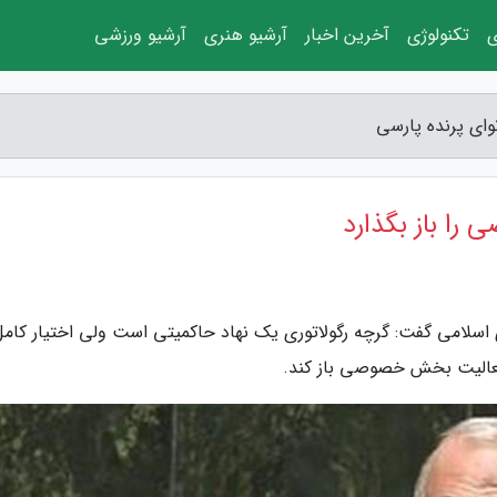
ی
تکنولوژی
آخرین اخبار
آرشیو هنری
آرشیو ورزشی
ای پرنده پارسی
ا باز بگذارد
 اسلامی گفت: گرچه رگولاتوری یک نهاد حاکمیتی است ولی اختیار کامل
 فعالیت بخش خصوصی باز کند.