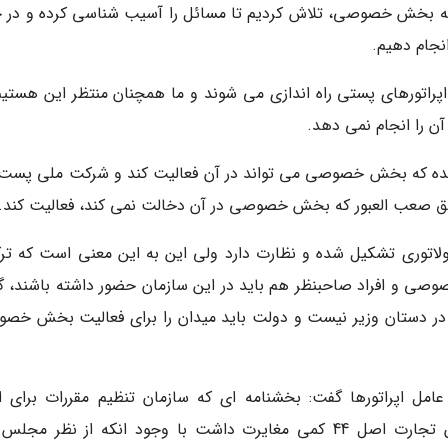
ت به بخش خصوصی، تلاش کردیم تا مسائل را آسیب شناسی کرده و در ح
نجام دهیم.
 اپراتورهای پستی راه اندازی می شوند و ما همچنان منتظر این هستیم
را انجام نمی دهد.
شده که بخش خصوصی می تواند در آن فعالیت کند و شرکت ملی پست
طق صعب العبور که بخش خصوصی در آن دخالت نمی کند، فعالیت کند.
ولاتوری تشکیل شده و نظارت دارد ولی این به این معنی است که تر
صی و افراد صاحبنظر هم باید در این سازمان حضور داشته باشند، گ
ن در دستان وزیر نیست و دولت باید میدان را برای فعالیت بخش خص
عامل اپراتورها گفت: بخشنامه ای که سازمان تنظیم مقررات برای اح
صلاحیت حرفه ای ایراد قانونی داشت و با قانون تجارت اصل 44 کمی مغایرت داشت با وجود انکه از نظر م