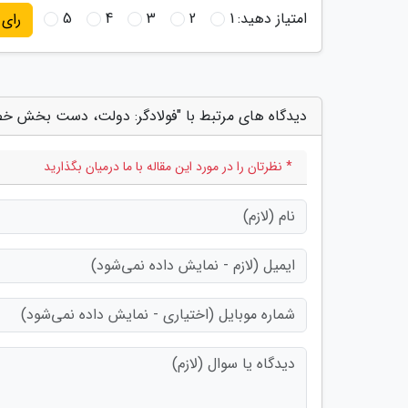
امتیاز دهید:
1
2
3
4
5
رای
دیدگاه های مرتبط با "فولادگر: دولت، دست بخش خصو
* نظرتان را در مورد این مقاله با ما درمیان بگذارید