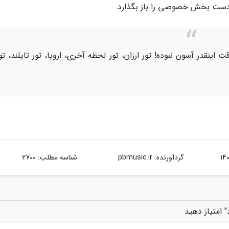
دست بخش خصوصی را باز بگذارد.
اینقدر آسون نبوده! تور ارزان، تور لحظه آخری، اروپا، تور تایلند، تو
گردآورنده:
pbmusic.ir
شناسه مطلب: 2700
 امتیاز دهید