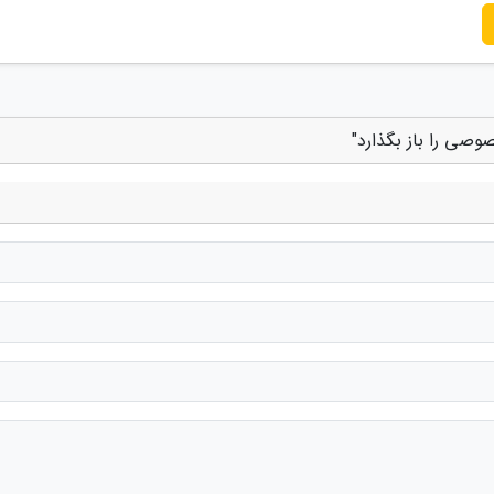
صی را باز بگذارد"