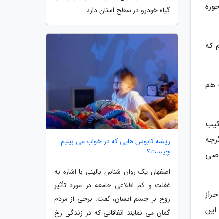
وزه
گیاه خودرو در سطح استان دارد.
 که
 هم
کیب
رچه
ریشه کابوس هایی که در خواب می بینیم
چیست؟
وصی
اصفهان یک روان شناس بالینی با اشاره به
غفلت و کم اطلاعی جامعه در مورد تأثیر
راز
روح بر جسم انسان، گفت: برخی از مردم
جلس این
گمان می نمایند اتفاقاتی که در زندگی رخ