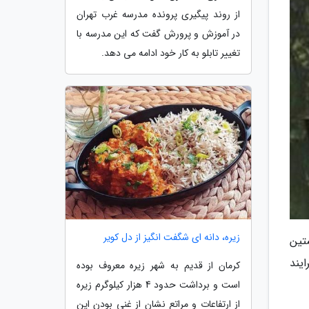
از روند پیگیری پرونده مدرسه غرب تهران
در آموزش و پرورش گفت که این مدرسه با
تغییر تابلو به کار خود ادامه می دهد.
زیره، دانه ای شگفت انگیز از دل کویر
تین
رگزارشد، گفت: در راستای اجرایی شدن سیاست های کلی اصل 44، فرایند
کرمان از قدیم به شهر زیره معروف بوده
است و برداشت حدود 4 هزار کیلوگرم زیره
از ارتفاعات و مراتع نشان از غنی بودن این