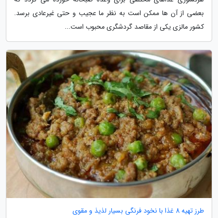
بعضی از آن ها ممکن است به نظر ما عجیب و حتی غیرعادی برسد.
کشور مالزی یکی از مقاصد گردشگری محبوب است...
طرز تهیه 8 غذا با نخود فرنگی بسیار لذیذ و مقوی