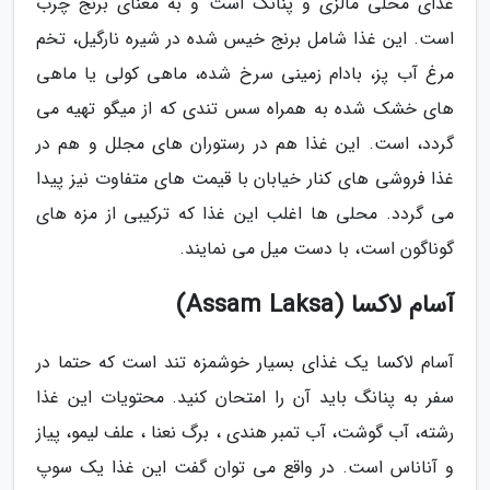
غذای محلی مالزی و پنانگ است و به معنای برنج چرب
است. این غذا شامل برنج خیس شده در شیره نارگیل، تخم
مرغ آب پز، بادام زمینی سرخ شده، ماهی کولی یا ماهی
های خشک شده به همراه سس تندی که از میگو تهیه می
گردد، است. این غذا هم در رستوران های مجلل و هم در
غذا فروشی های کنار خیابان با قیمت های متفاوت نیز پیدا
می گردد. محلی ها اغلب این غذا که ترکیبی از مزه های
گوناگون است، با دست میل می نمایند.
آسام لاکسا (Assam Laksa)
آسام لاکسا یک غذای بسیار خوشمزه تند است که حتما در
سفر به پنانگ باید آن را امتحان کنید. محتویات این غذا
رشته، آب گوشت، آب تمبر هندی ، برگ نعنا ، علف لیمو، پیاز
و آناناس است. در واقع می توان گفت این غذا یک سوپ