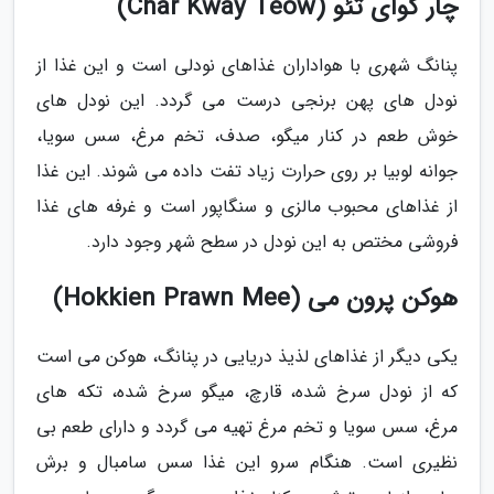
چار کوآی تئو (Char Kway Teow)
پنانگ شهری با هواداران غذاهای نودلی است و این غذا از
نودل های پهن برنجی درست می گردد. این نودل های
خوش طعم در کنار میگو، صدف، تخم مرغ، سس سویا،
جوانه لوبیا بر روی حرارت زیاد تفت داده می شوند. این غذا
از غذاهای محبوب مالزی و سنگاپور است و غرفه های غذا
فروشی مختص به این نودل در سطح شهر وجود دارد.
هوکن پرون می (Hokkien Prawn Mee)
یکی دیگر از غذاهای لذیذ دریایی در پنانگ، هوکن می است
که از نودل سرخ شده، قارچ، میگو سرخ شده، تکه های
مرغ، سس سویا و تخم مرغ تهیه می گردد و دارای طعم بی
نظیری است. هنگام سرو این غذا سس سامبال و برش