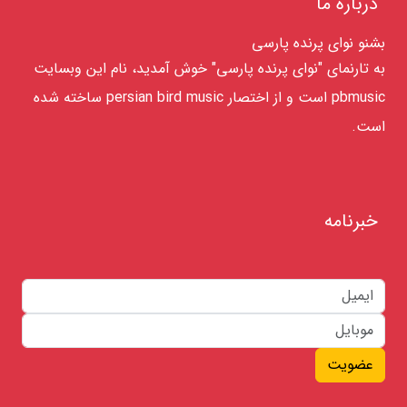
درباره ما
بشنو نوای پرنده پارسی
به تارنمای "نوای پرنده پارسی" خوش آمدید، نام این وبسایت
pbmusic است و از اختصار persian bird music ساخته شده
است.
خبرنامه
عضویت