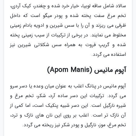
سالاد شامل ساقه لوبیا، خیار خرد شده و چغندر، کیک آردی،
تخم مرغ سفت پخته شده و پودر میگو است که داخل
ظرفی می ریزند و آن را با سس شیرین و ادویه بادام زمینی
مخلوط می نمایند. در برخی از ترکیبات از سیب زمینی پخته
شده و گریپ فروت به همراه سس شکلاتی شیرین نیز
استفاده می گردد.
آپوم مانیس (Apom Manis)
آپوم مانیس در پنانگ اغلب به عنوان میان وعده یا دسر سرو
می گردد. ترکیبات این دسر ساده آرد، شکر، تخم مرغ و
شیره نارگیل است. این دسر شبیه پنکیک است، اما کمی از
آن نازک تر است. اغلب بر روی این نان های نازک و ترد،
تخم مرغ، موز، نارگیل و پودر شکر نیز ریخته می گردد.