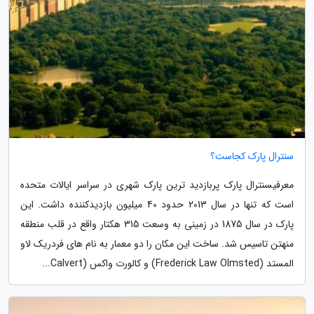
سنترال پارک کجاست؟
معرفیسنترال پارک پربازدید ترین پارک شهری در سراسر ایالات متحده
است که تنها در سال 2013 حدود 40 میلیون بازدیدکننده داشت. این
پارک در سال 1875 در زمینی به وسعت 315 هکتار واقع در قلب منطقه
منهتن تاسیس شد. ساخت این مکان را دو معمار به نام های فردریک لاو
المستد (Frederick Law Olmsted) و کالورت واکس (Calvert...