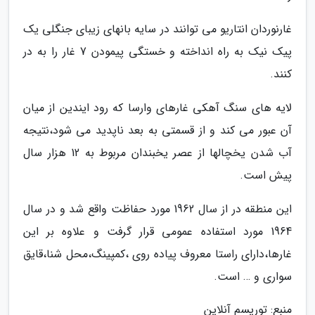
غارنوردان انتاریو می توانند در سایه بانهای زیبای جنگلی یک
پیک نیک به راه انداخته و خستگی پیمودن 7 غار را به در
کنند.
لایه های سنگ آهکی غارهای وارسا که رود ایندین از میان
آن عبور می کند و از قسمتی به بعد ناپدید می شود،نتیجه
آب شدن یخچالها از عصر یخبندان مربوط به 12 هزار سال
پیش است.
این منطقه در از سال 1962 مورد حفاظت واقع شد و در سال
1964 مورد استفاده عمومی قرار گرفت و علاوه بر این
غارها،دارای راستا معروف پیاده روی ،کمپینگ،محل شنا،قایق
سواری و … است.
منبع: توریسم آنلاین