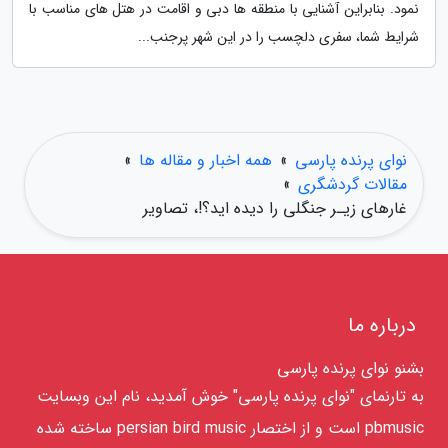
نمود. بنابراین آشنایی با منطقه ها دبی و اقامت در هتل های مناسب با
شرایط شما، سفری دلچسب را در این شهر پرجنب...
نوای پرنده پارسی
»
همه اخبار و مقاله ها
»
مقالات گردشگری
»
غارهای زیـر جنگلی را دیده اید؟!، تصاویر
درباره ما
بشنو نوای پرنده پارسی
به تارنمای "نوای پرنده پارسی" خوش آمدید، نام این وبسایت
pbmusic است و از اختصار persian bird music ساخته شده