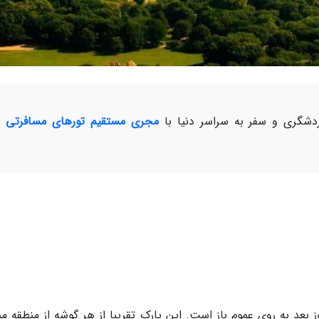
شگری و سفر به سراسر دنیا با
مجری مستقیم تورهای مسافرتی و
زانه از ساعت 6 صبح تا 1 بامداد روز بعد به روی عموم باز است. این پارک تقریبا از هر گوشه از منطقه 