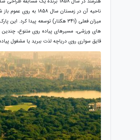
هنرمند در سال 1858 برنده یک مساب
ناحیه آن در زمستان سال
میزان فعلی (341 هکتار) توسعه پیدا ک
های ورزشی، مسیرهای پیاده روی متنوع، چندین د
قایق سواری روی دریاچه لذت ببرید یا مشغول پیاده