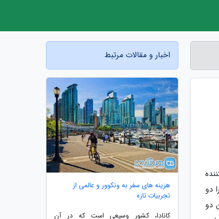
اخبار و مقالات مرتبط
د 40 میلیون بازدیدکننده
هزینه های سفر به ونکوور و عالمی از
 را دو
تجربیات تازه
هده داشتند. این دو
کانادا، کشور وسیعی است که در آن